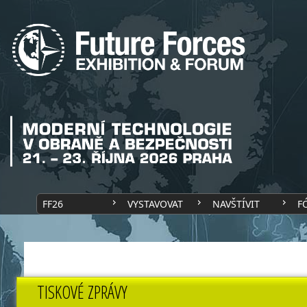
FF26
VYSTAVOVAT
NAVŠTÍVIT
F
TISKOVÉ ZPRÁVY