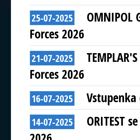
OMNIPOL GR
25-07-2025
Forces 2026
TEMPLAR'S 
21-07-2025
Forces 2026
Vstupenka 
16-07-2025
ORITEST se 
14-07-2025
2026