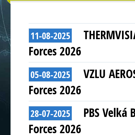
THERMVISIA
11-08-2025
Forces 2026
VZLU AEROS
05-08-2025
Forces 2026
PBS Velká B
28-07-2025
Forces 2026