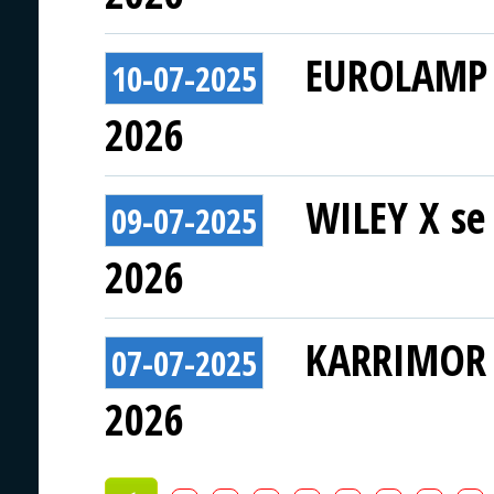
EUROLAMP s
10-07-2025
2026
WILEY X se 
09-07-2025
2026
KARRIMOR s
07-07-2025
2026