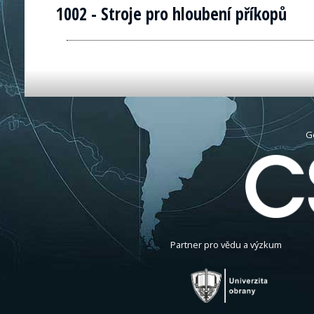
1002 - Stroje pro hloubení příkopů
G
Partner pro vědu a výzkum