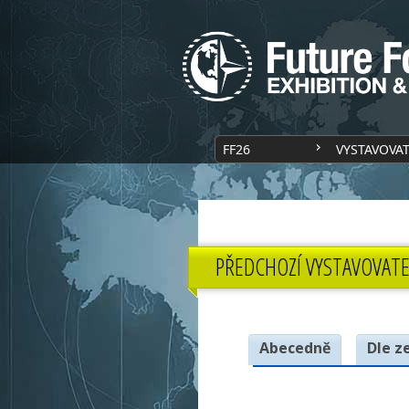
FF26
VYSTAVOVA
PŘEDCHOZÍ VYSTAVOVATE
Abecedně
Dle z