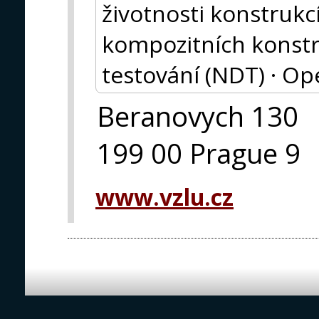
životnosti konstrukcí
kompozitních konstr
testování (NDT) · Op
Beranovych 130
199 00 Prague 9
www.vzlu.cz