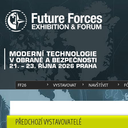
FF26
VYSTAVOVAT
NAVŠTÍVIT
F
PŘEDCHOZÍ VYSTAVOVATELÉ