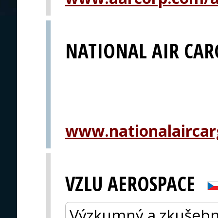
NATIONAL AIR CAR
www.nationalairca
VZLU AEROSPACE
Výzkumný a zkušební 