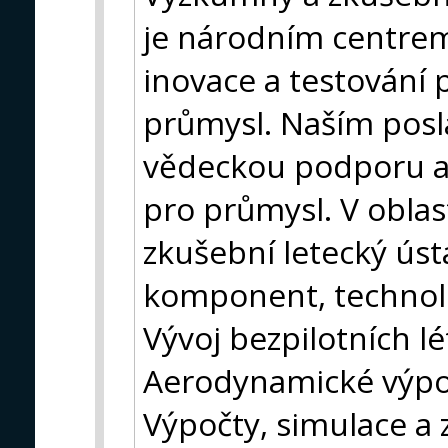
je národním centrem
inovace a testování 
průmysl. Naším posl
vědeckou podporu a 
pro průmysl. V obla
zkušební letecký ústa
komponent, technolo
Vývoj bezpilotních lé
Aerodynamické výpoč
Výpočty, simulace a 