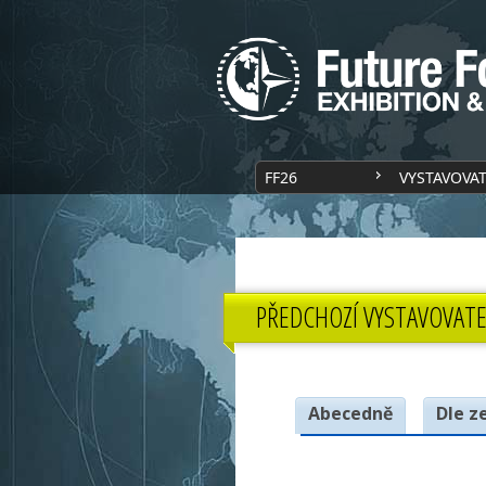
FF26
VYSTAVOVA
PŘEDCHOZÍ VYSTAVOVATE
Abecedně
Dle z