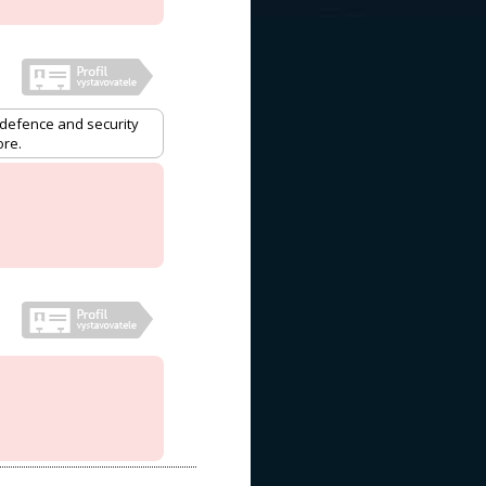
 defence and security
ore.