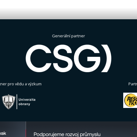
Generální partner
tner pro vědu a výzkum
Part