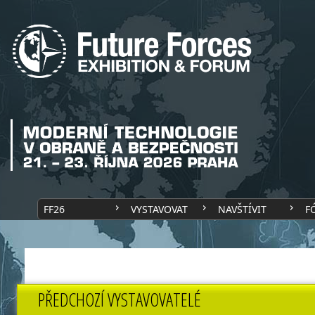
FF26
VYSTAVOVAT
NAVŠTÍVIT
F
PŘEDCHOZÍ VYSTAVOVATELÉ