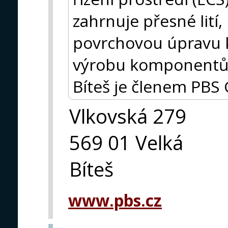
zahrnuje přesné lití
povrchovou úpravu k
výrobu komponentů 
Bíteš je členem PBS
Vlkovská 279
569 01 Velká
Bíteš
www.pbs.cz