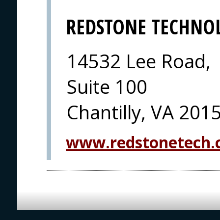
REDSTONE TECHNO
14532 Lee Road,
Suite 100
Chantilly, VA 201
www.redstonetech