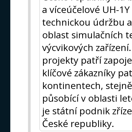
a víceúčelové UH-1Y
technickou údržbu a 
oblast simulačních t
výcvikových zařízení
projekty patří zapoj
klíčové zákazníky pat
kontinentech, stejně
působící v oblasti l
je státní podnik zří
České republiky.