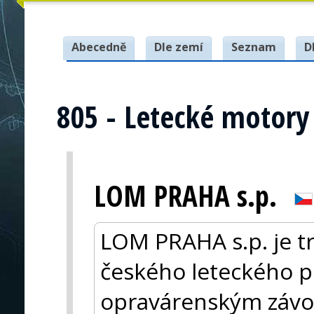
Abecedně
Dle zemí
Seznam
D
805 - Letecké motory
LOM PRAHA s.p.
LOM PRAHA s.p. je 
českého leteckého p
opravárenským závod