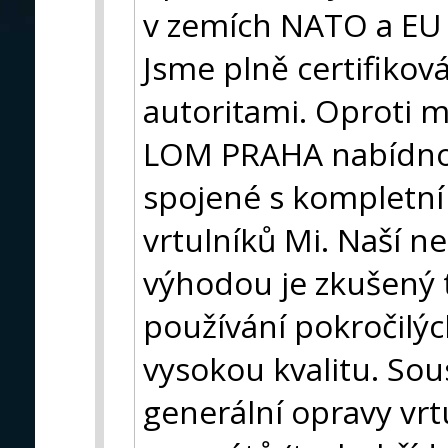
v zemích NATO a EU
Jsme plně certifiko
autoritami. Oproti
LOM PRAHA nabídno
spojené s kompletní
vrtulníků Mi. Naší 
výhodou je zkušený 
používání pokročilýc
vysokou kvalitu. So
generální opravy vrtu