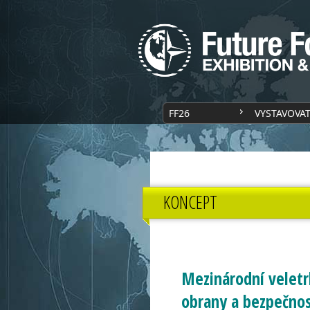
FF26
VYSTAVOVA
KONCEPT
Mezinárodní veletr
obrany a bezpečnos