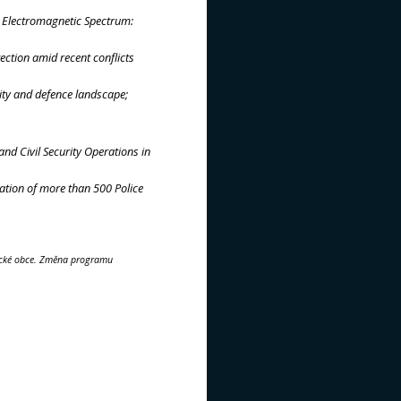
d; Electromagnetic Spectrum:
ection amid recent conflicts
ity and defence landscape;
nd Civil Security Operations in
pation of more than 500 Police
ické obce. Změna programu