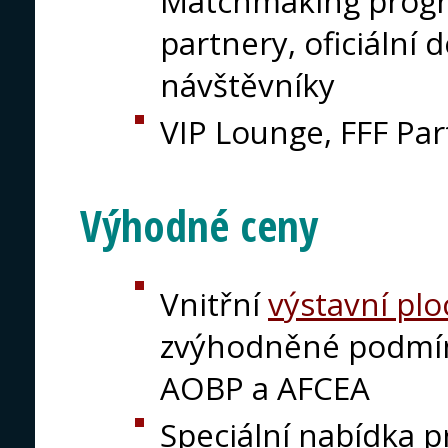
Matchmaking progr
partnery, oficiální 
návštěvníky
VIP Lounge, FFF Par
Výhodné ceny
Vnitřní
výstavní pl
zvýhodněné podmín
AOBP a AFCEA
Speciální nabídka pr