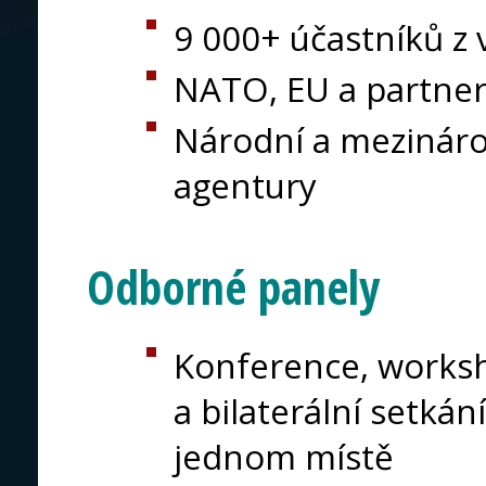
9 000+ účastníků z 
NATO, EU a partne
Národní a mezinárod
agentury
Odborné panely
Konference, works
a bilaterální setká
jednom místě