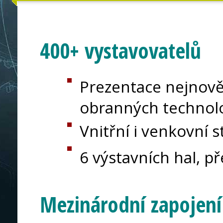
400+ vystavovatelů
Prezentace nejnově
obranných technolo
Vnitřní i venkovní 
6 výstavních hal, p
Mezinárodní zapojení