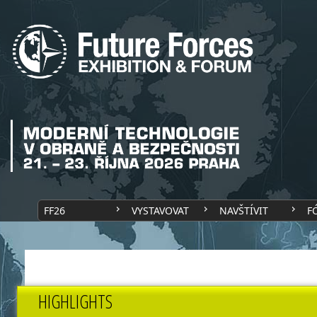
FF26
VYSTAVOVAT
NAVŠTÍVIT
F
HIGHLIGHTS