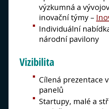
výzkumná a vývojová
inovační týmy –
Ino
Individuální nabídka
národní pavilony
Vizibilita
Cílená prezentace v
panelů
Startupy, malé a st