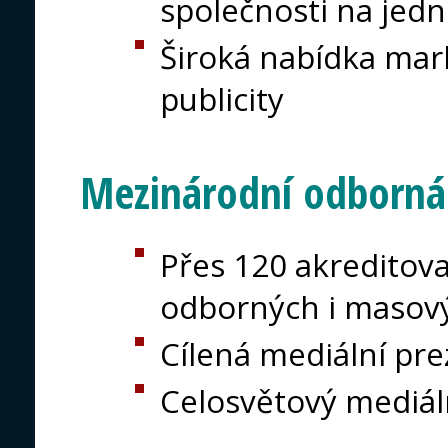
společnosti na jed
Široká nabídka mar
publicity
Mezinárodní odborná
Přes 120 akreditov
odborných i masov
Cílená mediální pr
Celosvětový mediál