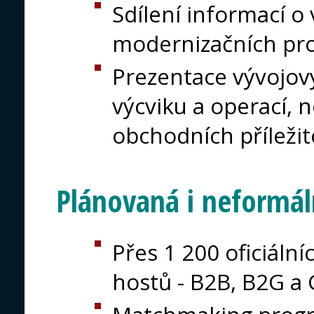
Sdílení informací o
modernizačních pr
Prezentace vývojov
výcviku a operací, n
obchodních příležit
Plánovaná i neformál
Přes 1 200 oficiáln
hostů - B2B, B2G a