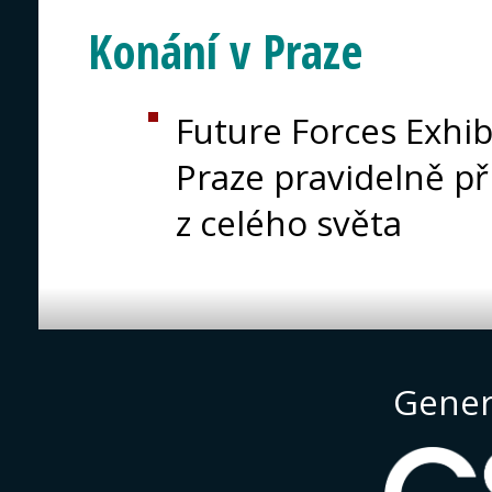
Konání v Praze
Future Forces Exhi
Praze pravidelně př
z celého světa
Gener