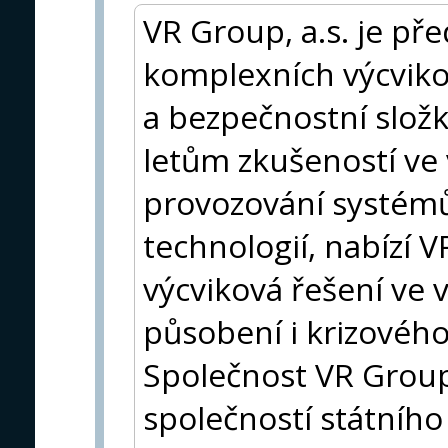
VR Group, a.s. je př
komplexních výcviko
a bezpečnostní složk
letům zkušeností ve 
provozování systémů
technologií, nabízí V
výcviková řešení ve
působení i krizové
Společnost VR Group,
společností státníh