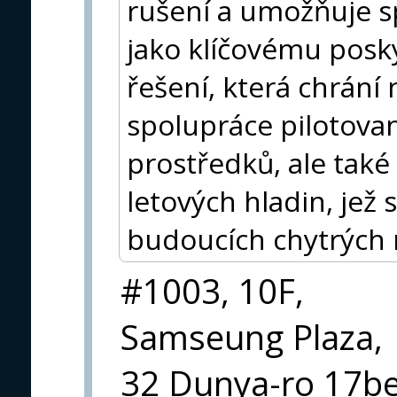
rušení a umožňuje s
jako klíčovému posk
řešení, která chrání
spolupráce pilotovan
prostředků, ale také
letových hladin, jež
budoucích chytrých 
#1003, 10F,
Samseung Plaza,
32 Dunya-ro 17beo