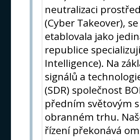
neutralizaci prostřed
(Cyber Takeover), s
etablovala jako jedi
republice specializuj
Intelligence). Na zák
signálů a technolog
(SDR) společnost B
předním světovým s
obranném trhu. Naš
řízení překonává o