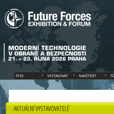
FF26
VYSTAVOVAT
NAVŠTÍVIT
F
AKTUÁLNÍ VYSTAVOVATELÉ