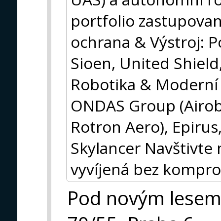
portfolio zastupovan
ochrana & Výstroj: P
Sioen, United Shield
Robotika & Moderní 
ONDAS Group (Airobo
Rotron Aero), Epirus
Skylancer Navštivte 
vyvíjená bez kompro
Pod novým lese