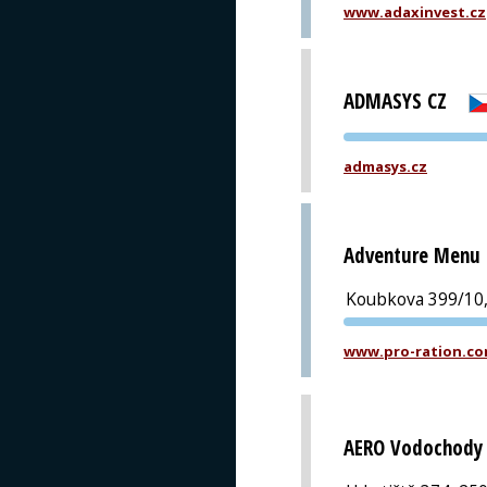
www.adaxinvest.cz
ADMASYS CZ
admasys.cz
Adventure Menu s
Koubkova 399/10,
www.pro-ration.c
AERO Vodochody 