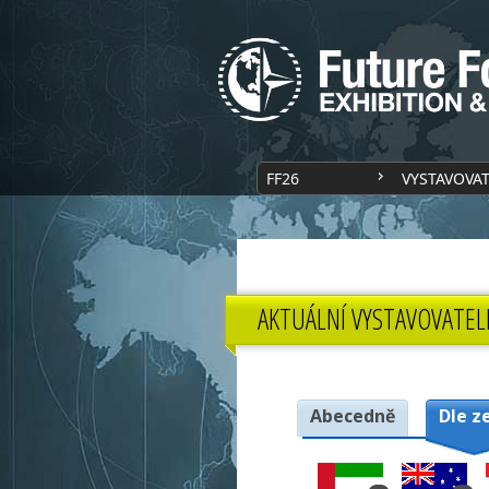
FF26
VYSTAVOVA
AKTUÁLNÍ VYSTAVOVATEL
Abecedně
Dle z