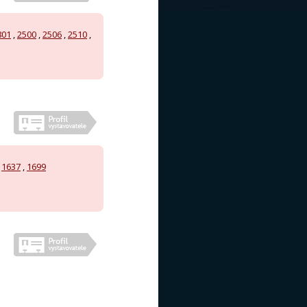
801
,
2500
,
2506
,
2510
,
,
1637
,
1699