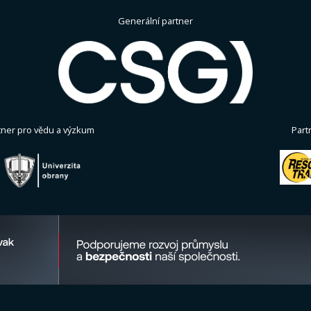
Generální partner
tner pro vědu a výzkum
Part