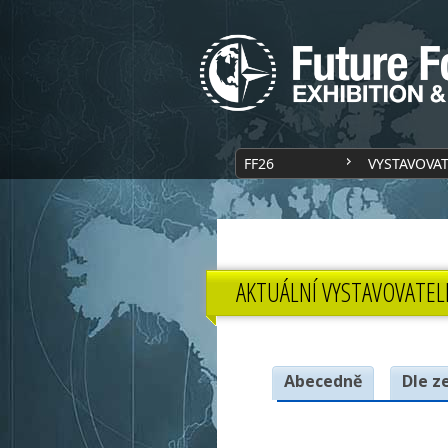
FF26
VYSTAVOVA
AKTUÁLNÍ VYSTAVOVATEL
Abecedně
Dle z