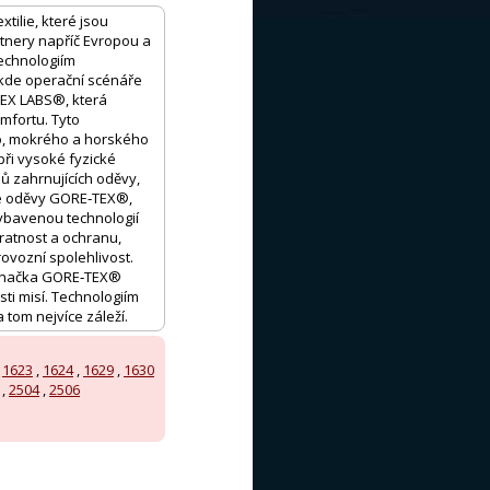
tilie, které jsou
tnery napříč Evropou a
echnologiím
 kde operační scénáře
TEX LABS®, která
mfortu. Tyto
o, mokrého a horského
při vysoké fyzické
ů zahrnujících oděvy,
avé oděvy GORE‑TEX®,
ybavenou technologií
ratnost a ochranu,
ovozní spolehlivost.
e značka GORE‑TEX®
sti misí. Technologiím
 tom nejvíce záleží.
,
1623
,
1624
,
1629
,
1630
,
2504
,
2506