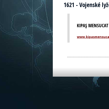
1621 - Vojenské lyž
KIPAŞ MENSUCAT 
www.kipasmensuca