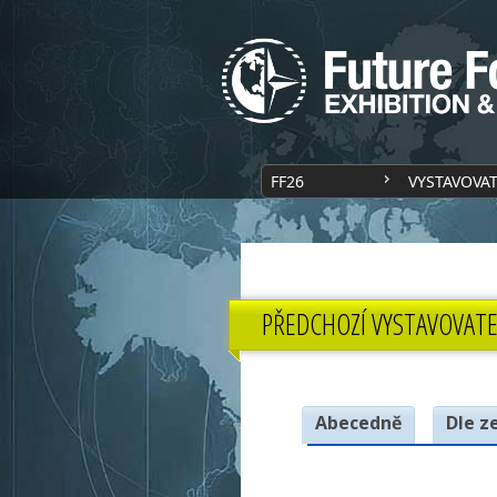
FF26
VYSTAVOVA
PŘEDCHOZÍ VYSTAVOVATE
Abecedně
Dle z