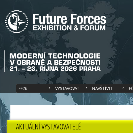
FF26
VYSTAVOVAT
NAVŠTÍVIT
F
AKTUÁLNÍ VYSTAVOVATELÉ