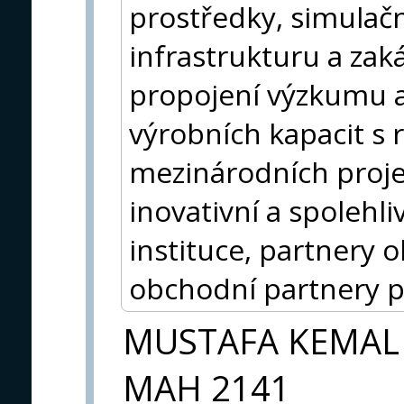
prostředky, simulačn
infrastrukturu a zak
propojení výzkumu a
výrobních kapacit s 
mezinárodních proj
inovativní a spolehli
instituce, partnery
obchodní partnery p
MUSTAFA KEMAL
MAH 2141