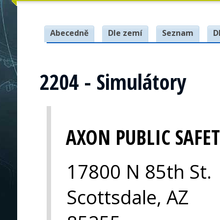
Abecedně
Dle zemí
Seznam
D
2204 - Simulátory
AXON PUBLIC SAFE
17800 N 85th St.
Scottsdale, AZ