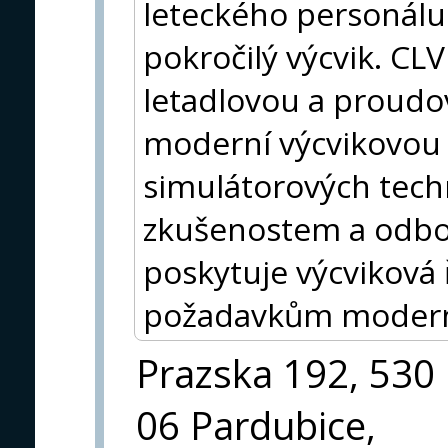
leteckého personálu
pokročilý výcvik. CL
letadlovou a proudov
moderní výcvikovou 
simulátorových tech
zkušenostem a odb
poskytuje výcviková 
požadavkům moderní
Prazska 192, 530
06 Pardubice,