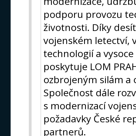
modernizace, údržbu
podporu provozu tec
životnosti. Díky desí
vojenském letectví, 
technologií a vysoc
poskytuje LOM PRAH
ozbrojeným silám a
Společnost dále rozv
s modernizací vojens
požadavky České rep
partnerů.