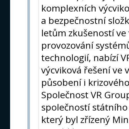
komplexních výcviko
a bezpečnostní složk
letům zkušeností ve 
provozování systémů
technologií, nabízí V
výcviková řešení ve
působení i krizové
Společnost VR Group,
společností státníh
který byl zřízený Mi