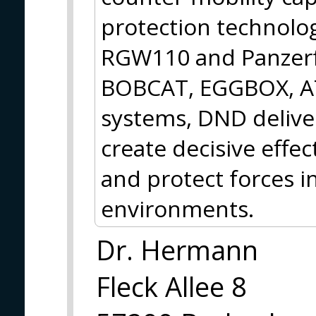
protection technol
RGW110 and Panzerf
BOBCAT, EGGBOX, AT
systems, DND deliver
create decisive effec
and protect forces i
environments.
Dr. Hermann
Fleck Allee 8