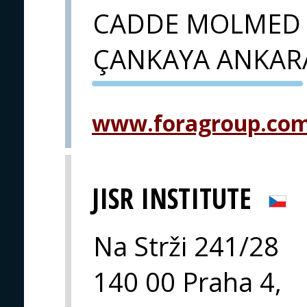
CADDE MOLMED 
ÇANKAYA ANKAR
PVA EXPO
PRAHA
www.foragroup.co
JISR INSTITUTE
Na Strži 241/28
140 00 Praha 4,