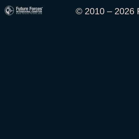
© 2010 – 2026 