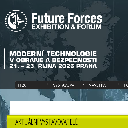
FF26
VYSTAVOVAT
NAVŠTÍVIT
F
AKTUÁLNÍ VYSTAVOVATELÉ