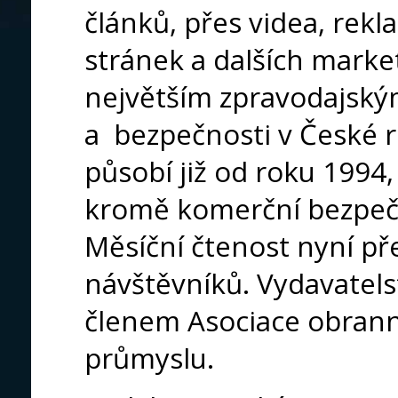
článků, přes videa, rek
stránek a dalších mark
největším zpravodajský
a bezpečnosti v České re
působí již od roku 1994
kromě komerční bezpečn
Měsíční čtenost nyní př
návštěvníků. Vydavatel
členem Asociace obran
průmyslu.