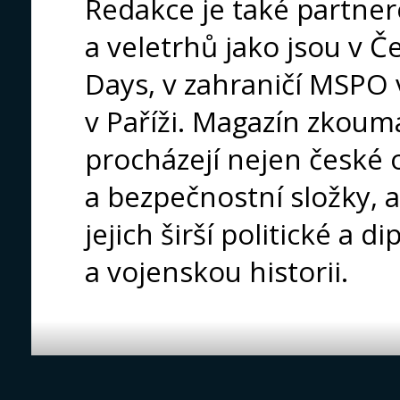
Redakce je také partne
a veletrhů jako jsou v 
Days, v zahraničí MSPO v
v Paříži. Magazín zkoum
procházejí nejen české 
a bezpečnostní složky, 
jejich širší politické a d
a vojenskou historii.