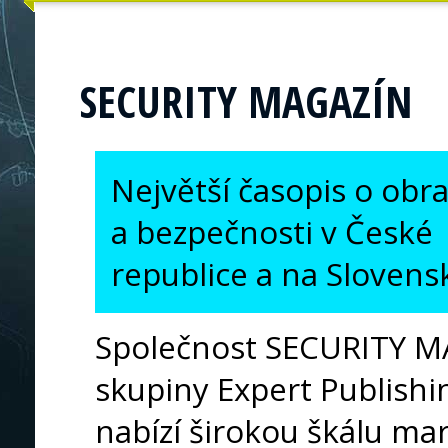
SECURITY MAGAZÍN
Největší časopis o obr
a bezpečnosti v České
republice a na Slovens
Společnost SECURITY MA
skupiny Expert Publish
nabízí širokou škálu ma