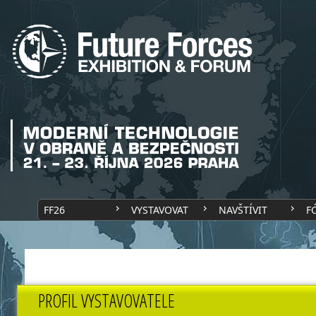
FF26
VYSTAVOVAT
NAVŠTÍVIT
F
PROFIL VYSTAVOVATELE