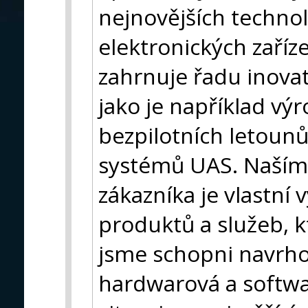
nejnovějších technol
elektronických zaříze
zahrnuje řadu inovati
jako je například výr
bezpilotních letoun
systémů UAS. Naším
zákazníka je vlastní 
produktů a služeb, k
jsme schopni navrho
hardwarová a softwa