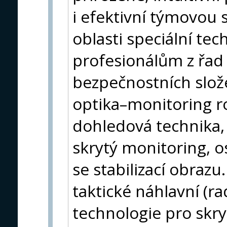
i efektivní týmovou 
oblasti speciální tec
profesionálům z řad
bezpečnostních složek
optika–monitoring ro
dohledová technika
skrytý monitoring, 
se stabilizací obraz
taktické náhlavní (r
technologie pro skr