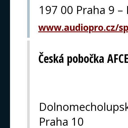
197 00 Praha 9 – 
www.audiopro.cz/spe
Česká pobočka AFC
Dolnomecholupsk
Praha 10