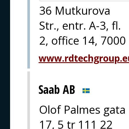
36 Mutkurova
Str., entr. A-3, fl.
2, office 14, 7000
www.rdtechgroup.e
Saab AB
Olof Palmes gata
17, 5 tr 111 22