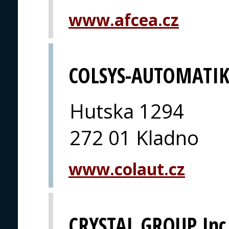
www.afcea.cz
COLSYS-AUTOMATIK,
Hutska 1294
272 01 Kladno
www.colaut.cz
CRYSTAL GROUP Inc