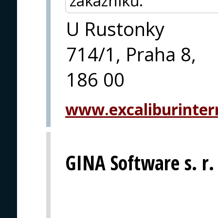
zákazníků.
U Rustonky
714/1, Praha 8,
186 00
www.excaliburintern
GINA Software s. r.