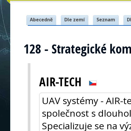
Abecedně
Dle zemí
Seznam
D
128 - Strategické ko
AIR-TECH
UAV systémy - AIR-te
společnost s dlouho
Specializuje se na 