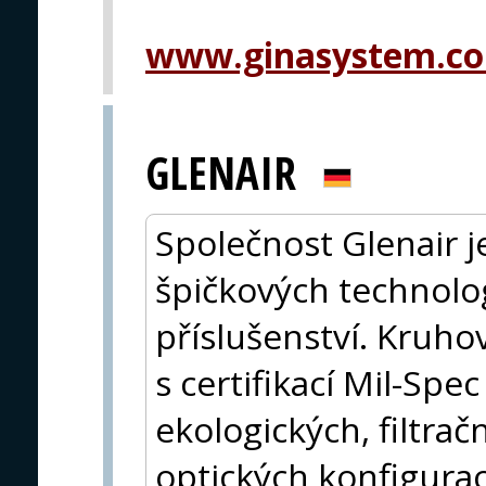
www.ginasystem.c
GLENAIR
Společnost Glenair 
špičkových technolo
příslušenství. Kruh
s certifikací Mil-Spec
ekologických, filtra
optických konfigura