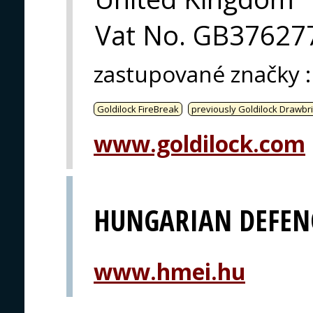
Vat No. GB37627
zastupované značky
:
Goldilock FireBreak
previously Goldilock Drawbr
www.goldilock.com
HUNGARIAN DEFEN
www.hmei.hu