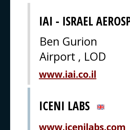
IAI - ISRAEL AEROS
Ben Gurion
Airport , LOD
www.iai.co.il
ICENI LABS
www.icenilabs.com