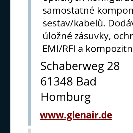
samostatné kompone
sestav/kabelů. Dodává
úložné zásuvky, ochr
EMI/RFI a kompozitní
Schaberweg 28
61348 Bad
Homburg
www.glenair.de