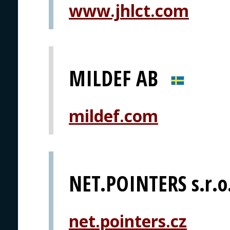
www.jhlct.com
MILDEF AB
mildef.com
NET.POINTERS s.r.o
net.pointers.cz