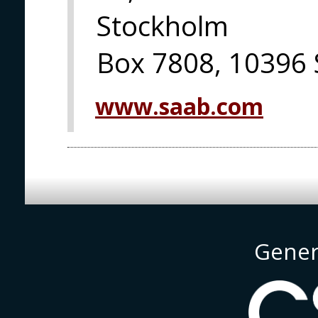
Stockholm
Box 7808, 10396
www.saab.com
Gener