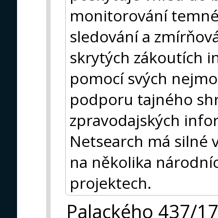
monitorování temné
sledování a zmírňová
skrytých zákoutích in
pomocí svých nejmod
podporu tajného sh
zpravodajských info
Netsearch má silné 
na několika národní
projektech.
Palackého 437/1