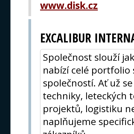
www.disk.cz
EXCALIBUR INTERN
Společnost slouží ja
nabízí celé portfolio
společností. Ať už s
techniky, leteckých 
projektů, logistiku 
naplňujeme specific