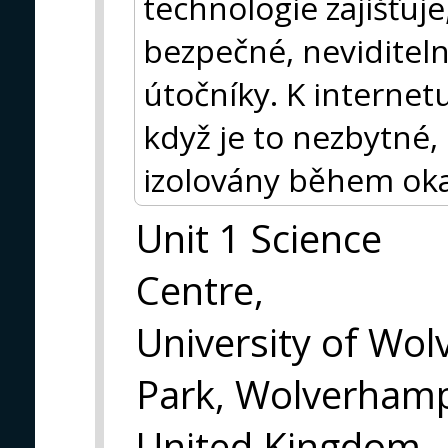
technologie zajišťuje
bezpečné, neviditel
útočníky. K internet
když je to nezbytné,
izolovány během ok
Unit 1 Science
Centre,
University of Wo
Park, Wolverham
United Kingdom