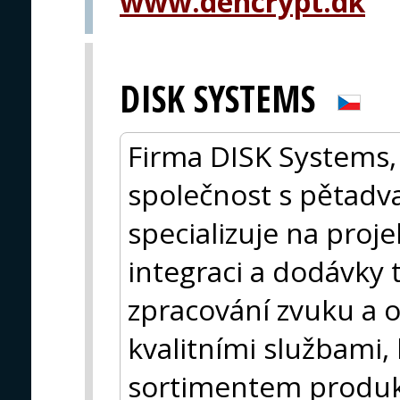
www.dencrypt.dk
DISK SYSTEMS
Firma DISK Systems, 
společnost s pětadvac
specializuje na proj
integraci a dodávky t
zpracování zvuku a 
kvalitními službami
sortimentem produ