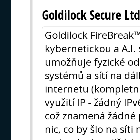
Goldilock Secure Ltd
Goldilock FireBreak™
kybernetickou a A.I.
umožňuje fyzické oddě
systémů a sítí na dál
internetu (kompletn
využití IP - žádný IP
což znamená žádné 
nic, co by šlo na síti