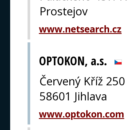
Prostejov
www.netsearch.cz
OPTOKON, a.s.
Červený Kříž 250
58601 Jihlava
www.optokon.com