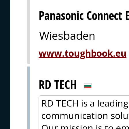
Panasonic Connect 
Wiesbaden
www.toughbook.eu
RD TECH
RD TECH is a leading
communication solut
Our mission is to 