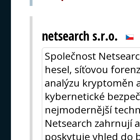
netsearch s.r.o.
Společnost Netsearc
hesel, síťovou foren
analýzu kryptoměn a 
kybernetické bezpeč
nejmodernější techn
Netsearch zahrnují 
poskytuje vhled do b