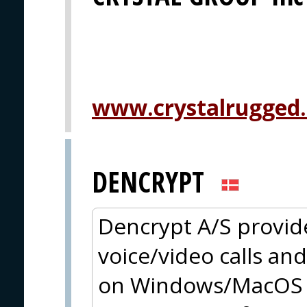
www.crystalrugged
DENCRYPT
Dencrypt A/S provid
voice/video calls an
on Windows/MacOS a