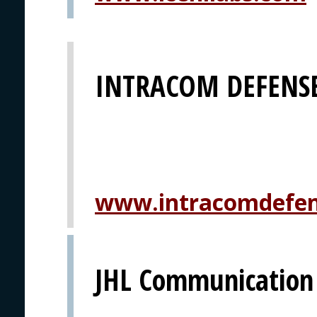
INTRACOM DEFENSE
www.intracomdefe
JHL Communication