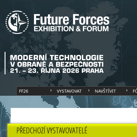
FF26
VYSTAVOVAT
NAVŠTÍVIT
F
PŘEDCHOZÍ VYSTAVOVATELÉ