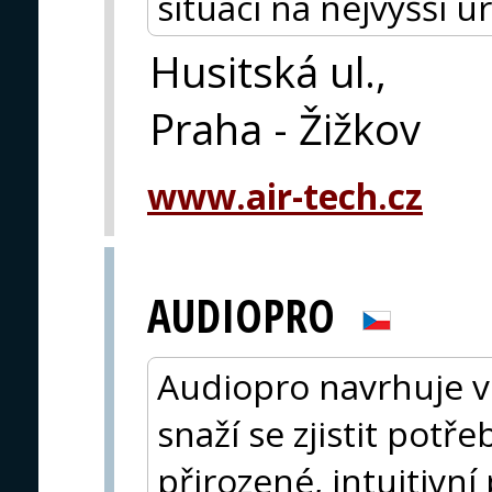
situaci na nejvyšší ú
Husitská ul.,
Praha - Žižkov
www.air-tech.cz
AUDIOPRO
Audiopro navrhuje v
snaží se zjistit potře
přirozené, intuitivní