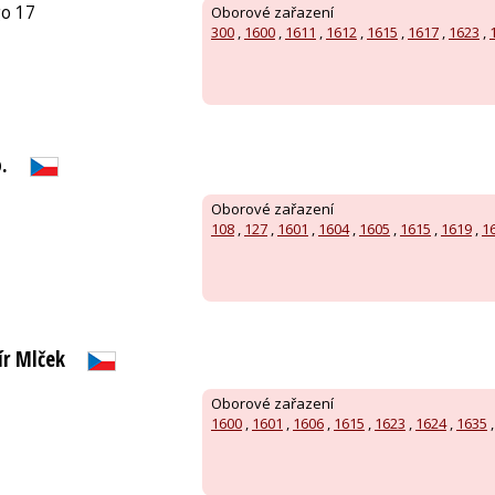
o 17
Oborové zařazení
300
,
1600
,
1611
,
1612
,
1615
,
1617
,
1623
,
.
Oborové zařazení
108
,
127
,
1601
,
1604
,
1605
,
1615
,
1619
,
1
r Mlček
Oborové zařazení
1600
,
1601
,
1606
,
1615
,
1623
,
1624
,
1635