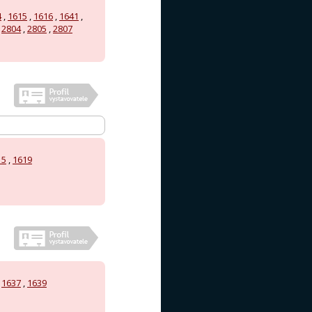
4
,
1615
,
1616
,
1641
,
,
2804
,
2805
,
2807
15
,
1619
,
1637
,
1639