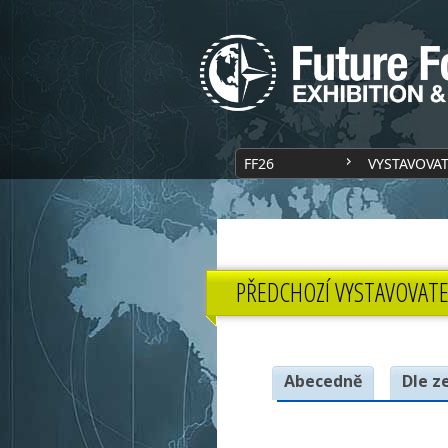
FF26
VYSTAVOVA
PŘEDCHOZÍ VYSTAVOVATE
Abecedně
Dle z