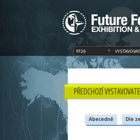
FF26
VYSTAVOVA
PŘEDCHOZÍ VYSTAVOVATE
Abecedně
Dle z