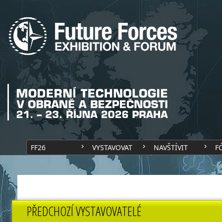
FF26
VYSTAVOVAT
NAVŠTÍVIT
F
PŘEDCHOZÍ VYSTAVOVATELÉ