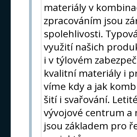
materiály v kombina
zpracováním jsou zár
spolehlivosti. Typová
využití našich produk
i v týlovém zabezpe
kvalitní materiály i
víme kdy a jak kombi
šití i svařování. Leti
vývojové centrum a 
jsou základem pro ře