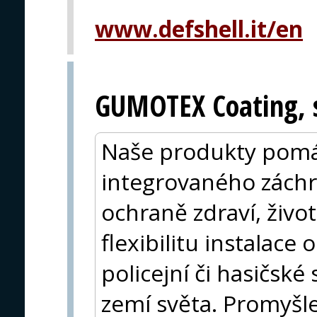
www.defshell.it/en
GUMOTEX Coating, s
Naše produkty pomá
integrovaného zách
ochraně zdraví, život
flexibilitu instalace
policejní či hasičsk
zemí světa. Promyšl