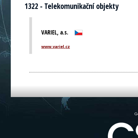
1322 - Telekomunikační objekty
VARIEL, a.s.
www.variel.cz
G