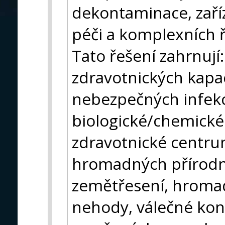
dekontaminace, zaří
péči a komplexních ř
Tato řešení zahrnují:
zdravotnických kapa
nebezpečných infekc
biologické/chemické 
zdravotnické centru
hromadných přírodní
zemětřesení, hroma
nehody, válečné konf