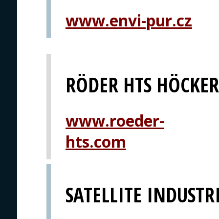
www.envi-pur.cz
RÖDER HTS HÖCKE
www.roeder-
hts.com
SATELLITE INDUSTRI