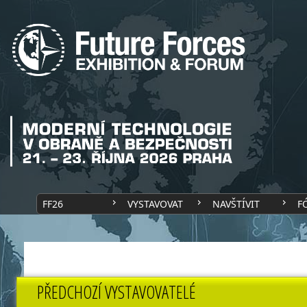
FF26
VYSTAVOVAT
NAVŠTÍVIT
F
PŘEDCHOZÍ VYSTAVOVATELÉ