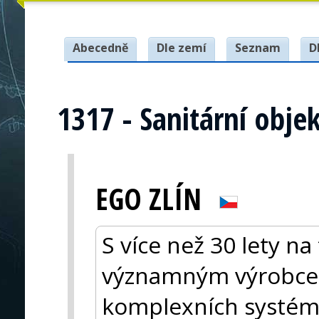
Abecedně
Dle zemí
Seznam
D
1317 - Sanitární obj
EGO ZLÍN
S více než 30 lety na
významným výrobce
komplexních systémů