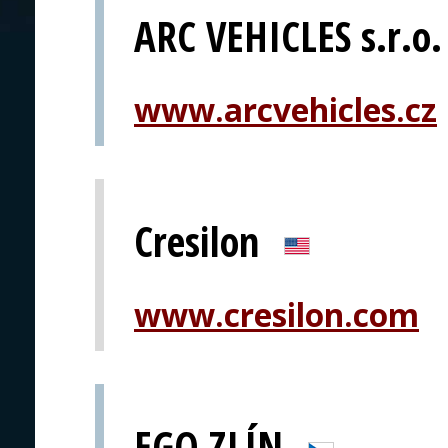
ARC VEHICLES s.r.o.
www.arcvehicles.cz
Cresilon
www.cresilon.com
EGO ZLÍN