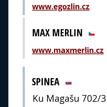
www.egozlin.cz
MAX MERLIN
www.maxmerlin.cz
SPINEA
Ku Magašu 702/3