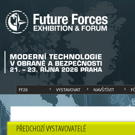
FF26
VYSTAVOVAT
NAVŠTÍVIT
F
PŘEDCHOZÍ VYSTAVOVATELÉ