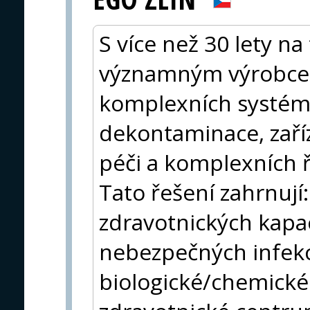
S více než 30 lety na
významným výrobce
komplexních systémů
dekontaminace, zaří
péči a komplexních ř
Tato řešení zahrnují:
zdravotnických kapa
nebezpečných infekc
biologické/chemické 