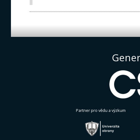
Gener
Partner pro vědu a výzkum