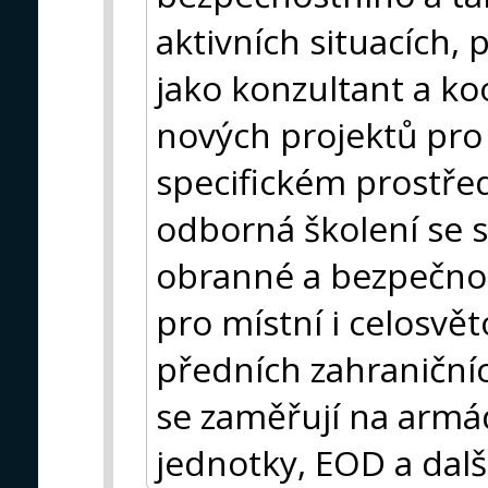
aktivních situacích,
jako konzultant a ko
nových projektů pro
specifickém prostře
odborná školení se s
obranné a bezpečnos
pro místní i celosvět
předních zahraničníc
se zaměřují na armádu
jednotky, EOD a dalš