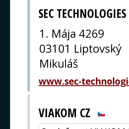
SEC TECHNOLOGIES
1. Mája 4269
03101 Liptovský
Mikuláš
www.sec-technolog
VIAKOM CZ