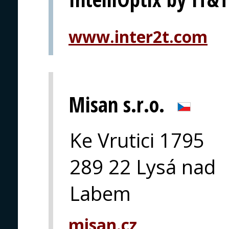
www.inter2t.com
Misan s.r.o.
Ke Vrutici 1795
289 22 Lysá nad
Labem
misan.cz