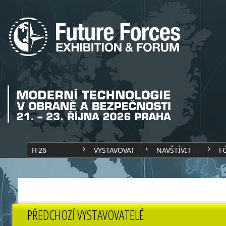
FF26
VYSTAVOVAT
NAVŠTÍVIT
F
PŘEDCHOZÍ VYSTAVOVATELÉ