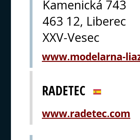
Kamenická 743
463 12, Liberec
XXV-Vesec
www.modelarna-liaz
RADETEC
www.radetec.com