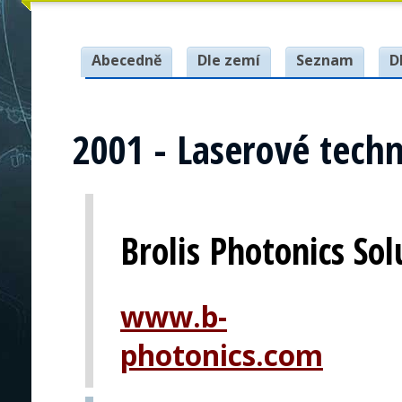
Abecedně
Dle zemí
Seznam
D
2001 - Laserové tech
Brolis Photonics Sol
www.b-
photonics.com