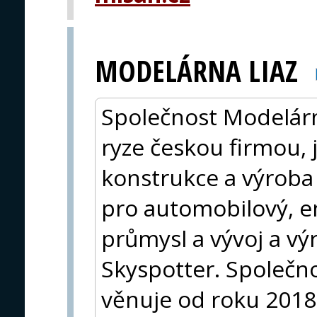
MODELÁRNA LIAZ
Společnost Modelárna 
ryze českou firmou, je
konstrukce a výroba 
pro automobilový, en
průmysl a vývoj a vý
Skyspotter. Společno
věnuje od roku 2018 