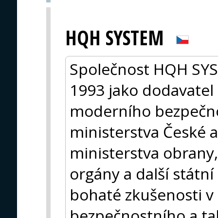
HQH SYSTEM
Společnost HQH SYST
1993 jako dodavatel 
moderního bezpečno
ministerstva České a
ministerstva obrany, 
orgány a další státn
bohaté zkušenosti v o
bezpečnostního a ta