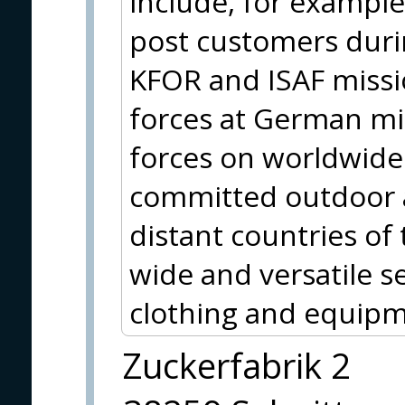
include, for example
post customers durin
KFOR and ISAF missio
forces at German m
forces on worldwide 
committed outdoor a
distant countries of
wide and versatile se
clothing and equipm
Zuckerfabrik 2