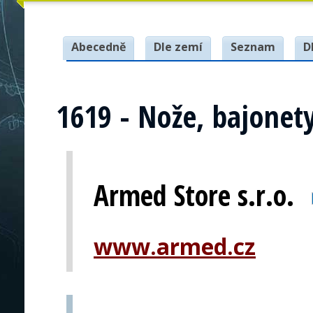
Abecedně
Dle zemí
Seznam
D
1619 - Nože, bajonet
Armed Store s.r.o.
www.armed.cz