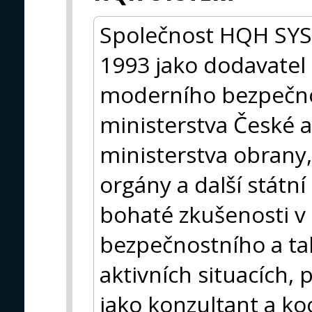
Společnost HQH SYST
1993 jako dodavatel 
moderního bezpečno
ministerstva České a
ministerstva obrany, 
orgány a další státn
bohaté zkušenosti v o
bezpečnostního a ta
aktivních situacích,
jako konzultant a ko