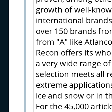
growth of well-know
international brand
over 150 brands from
from "A" like Atlanco
Recon offers its who
a very wide range of
selection meets all 
extreme applications
ice and snow or in t
For the 45,000 artic