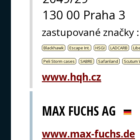
130 00 Praha 3
zastupované značky
:
Blackhawk
Escape Int.
HSGI
LADCARB
Libe
Peli Storm cases
SABRE
Safariland
Scutum 
www.hqh.cz
MAX FUCHS AG
www.max-fuchs.de