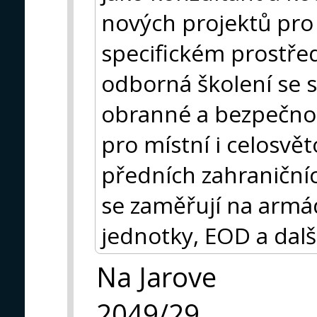
nových projektů pro
specifickém prostře
odborná školení se s
obranné a bezpečnos
pro místní i celosvět
předních zahraničníc
se zaměřují na armádu
jednotky, EOD a dalš
Na Jarove
2049/29