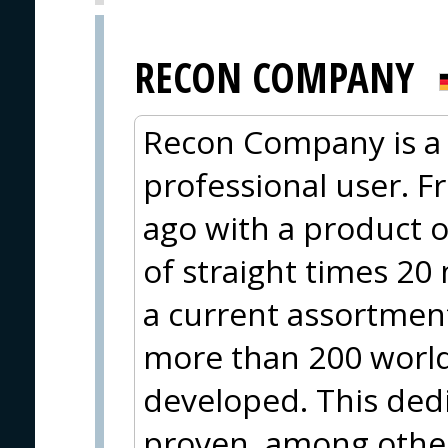
RECON COMPANY
Recon Company is a 
professional user. F
ago with a product o
of straight times 20
a current assortment
more than 200 worl
developed. This ded
proven, among other