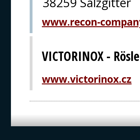
38259 Salzgitter
www.recon-compan
VICTORINOX - Rösler
www.victorinox.cz