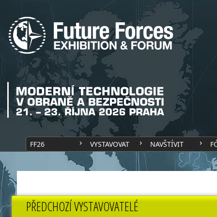
FF26
VYSTAVOVAT
NAVŠTÍVIT
F
PŘEDCHOZÍ VYSTAVOVATELÉ