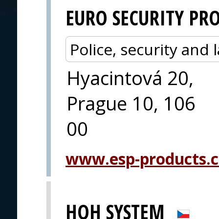
EURO SECURITY PR
Police, security an
Hyacintová 20,
Prague 10, 106
00
www.esp-products.
HQH SYSTEM