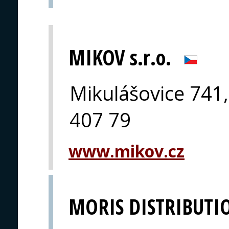
MIKOV s.r.o.
Mikulášovice 741,
407 79
www.mikov.cz
MORIS DISTRIBUTI