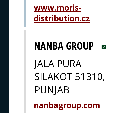
www.moris-
distribution.cz
NANBA GROUP
JALA PURA
SILAKOT 51310,
PUNJAB
nanbagroup.com