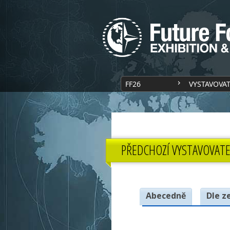
FF26
VYSTAVOVA
PŘEDCHOZÍ VYSTAVOVATE
Abecedně
Dle z