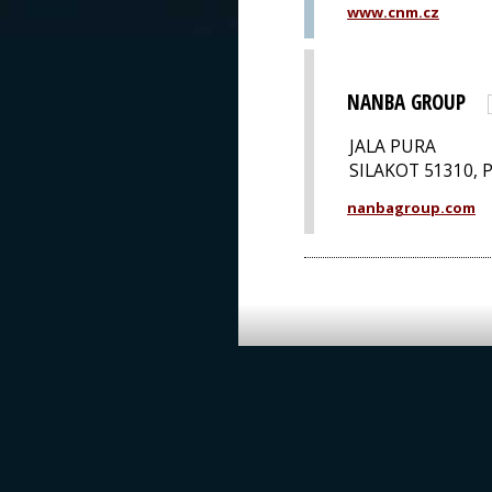
www.cnm.cz
NANBA GROUP
JALA PURA
SILAKOT 51310, 
nanbagroup.com