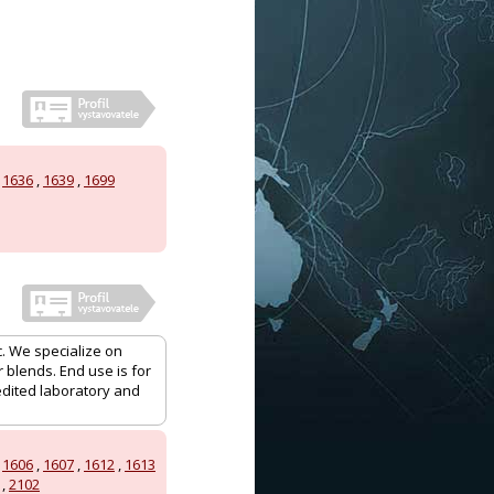
,
1636
,
1639
,
1699
c. We specialize on
 blends. End use is for
edited laboratory and
,
1606
,
1607
,
1612
,
1613
,
2102