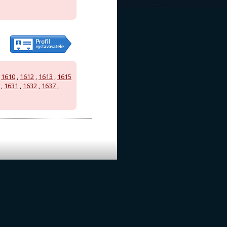
,
1610
,
1612
,
1613
,
1615
,
1631
,
1632
,
1637
,