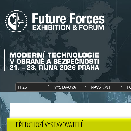
FF26
VYSTAVOVAT
NAVŠTÍVIT
F
PŘEDCHOZÍ VYSTAVOVATELÉ