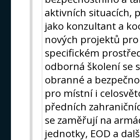
aktivních situacích,
jako konzultant a ko
nových projektů pro
specifickém prostře
odborná školení se s
obranné a bezpečnos
pro místní i celosvět
předních zahraničníc
se zaměřují na armádu
jednotky, EOD a dalš