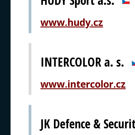
HUDY Sport a.s.
www.hudy.cz
INTERCOLOR a. s.
www.intercolor.cz
JK Defence & Secur