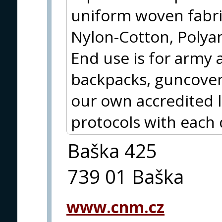
uniform woven fabri
Nylon-Cotton, Polya
End use is for army 
backpacks, guncover
our own accredited 
protocols with each 
Baška 425
739 01 Baška
www.cnm.cz