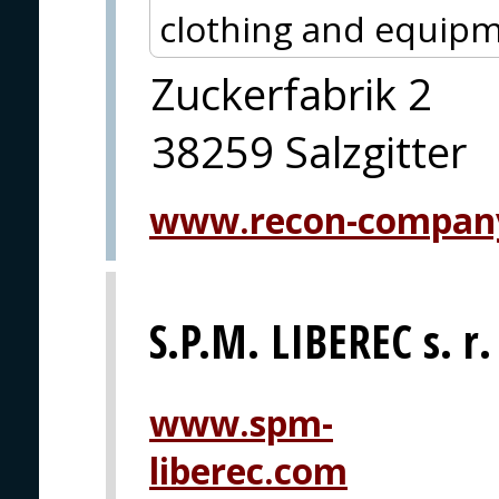
clothing and equipm
Zuckerfabrik 2
38259 Salzgitter
www.recon-compan
S.P.M. LIBEREC s. r.
www.spm-
liberec.com