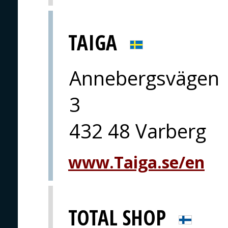
TAIGA
Annebergsvägen
3
432 48 Varberg
www.Taiga.se/en
TOTAL SHOP