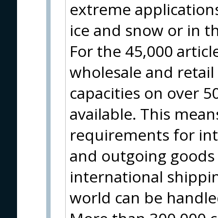
extreme applications
ice and snow or in t
For the 45,000 artic
wholesale and retai
capacities on over 
available. This means
requirements for in
and outgoing goods 
international shippin
world can be handle