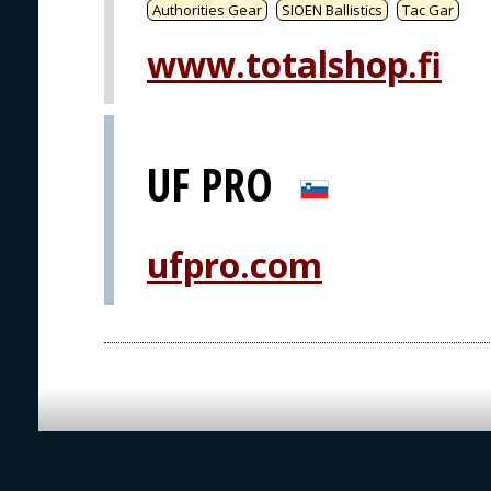
Authorities Gear
SIOEN Ballistics
Tac Gar
www.totalshop.fi
UF PRO
ufpro.com