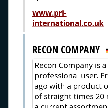
www.pri-
international.co.uk
RECON COMPANY
Recon Company is a 
professional user. F
ago with a product o
of straight times 20
a current assortment