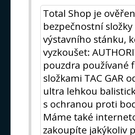
Total Shop je ověř
bezpečnostní složky
výstavního stánku, 
vyzkoušet: AUTHORI
pouzdra používané f
složkami TAC GAR o
ultra lehkou balisti
s ochranou proti bo
Máme také internet
zakoupíte jakýkoliv