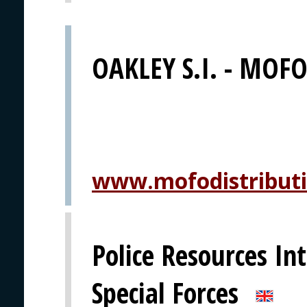
OAKLEY S.I. - MOFO 
www.mofodistribut
Police Resources Int
Special Forces