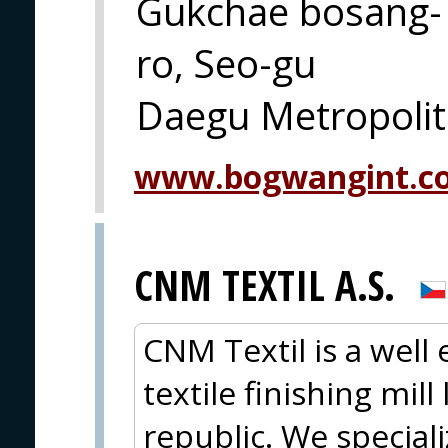
Gukchae bosang-
ro, Seo-gu
Daegu Metropolit
www.bogwangint.c
CNM TEXTIL A.S.
CNM Textil is a well
textile finishing mil
republic. We special