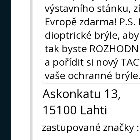
výstavního stánku, z
Evropě zdarma! P.S.
dioptrické brýle, abys
tak byste ROZHODNĚ 
a pořídit si nový T
vaše ochranné brýle
Askonkatu 13,
15100 Lahti
zastupované značky
: