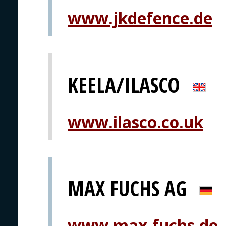
www.jkdefence.de
KEELA/ILASCO
www.ilasco.co.uk
MAX FUCHS AG
www.max-fuchs.de