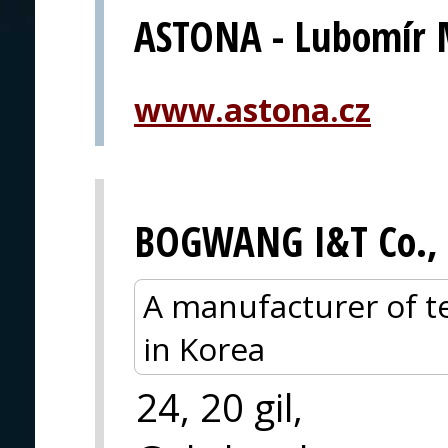
ASTONA - Lubomír 
www.astona.cz
BOGWANG I&T Co., 
A manufacturer of te
in Korea
24, 20 gil,