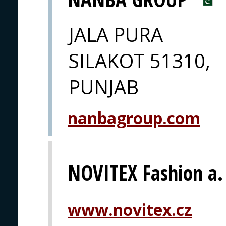
JALA PURA
SILAKOT 51310,
PUNJAB
nanbagroup.com
NOVITEX Fashion a. 
www.novitex.cz