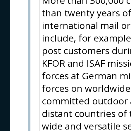
More than 300,000 c
than twenty years of
international mail o
include, for example
post customers durin
KFOR and ISAF missio
forces at German m
forces on worldwide 
committed outdoor a
distant countries of
wide and versatile se