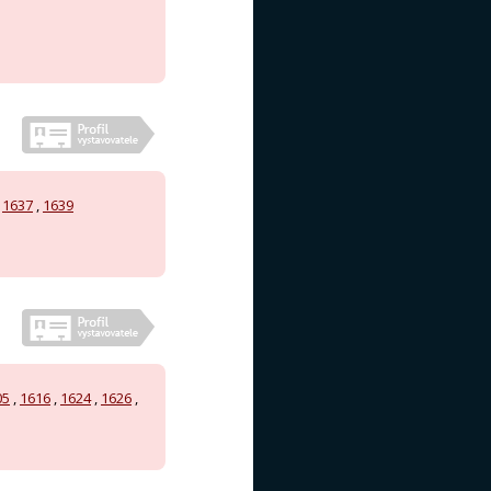
,
1637
,
1639
05
,
1616
,
1624
,
1626
,