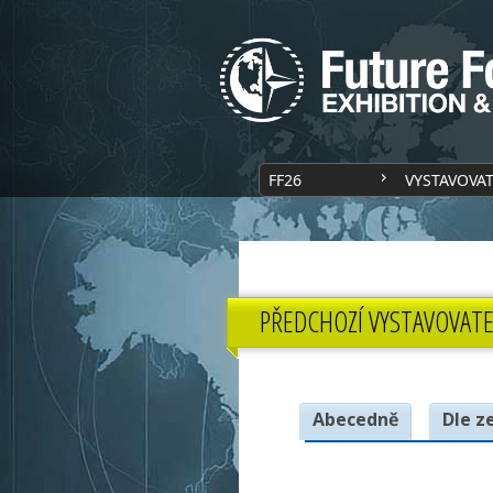
FF26
VYSTAVOVA
PŘEDCHOZÍ VYSTAVOVATE
Abecedně
Dle z