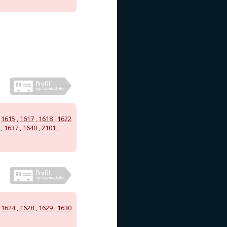
,
1615
,
1617
,
1618
,
1622
,
1637
,
1640
,
2101
,
,
1624
,
1628
,
1629
,
1630