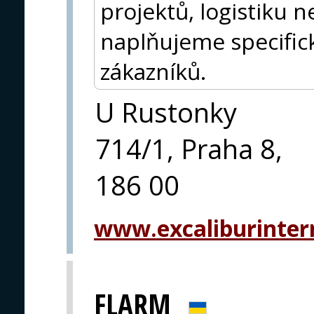
projektů, logistiku 
naplňujeme specific
zákazníků.
U Rustonky
714/1, Praha 8,
186 00
www.excaliburintern
FLARM