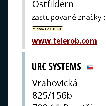
Ostfildern
zastupované značky
:
telemax EVO HYBRID
www.telerob.com
URC SYSTEMS
Vrahovická
825/156b