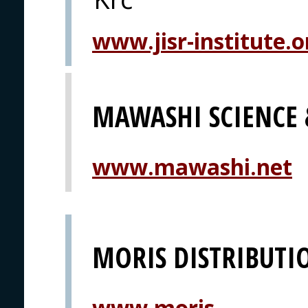
www.jisr-institute.o
MAWASHI SCIENCE
www.mawashi.net
MORIS DISTRIBUTI
www.moris-