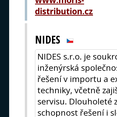
distribution.cz
NIDES
NIDES s.r.o. je sou
inženýrská společnos
řešení v importu a 
techniky, včetně zaji
servisu. Dlouholeté 
schopnost řešení i s