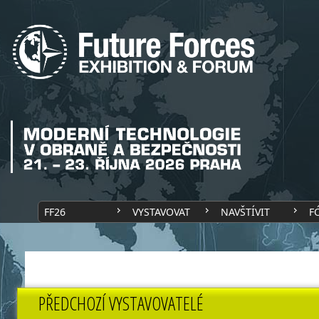
FF26
VYSTAVOVAT
NAVŠTÍVIT
F
PŘEDCHOZÍ VYSTAVOVATELÉ