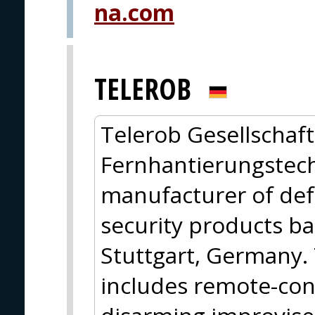
na.com
TELEROB
Telerob Gesellschaft
Fernhantierungstech
manufacturer of de
security products ba
Stuttgart, Germany. 
includes remote-cont