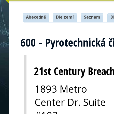
Abecedně
Dle zemí
Seznam
D
600 - Pyrotechnická č
21st Century Breach
1893 Metro
Center Dr. Suite