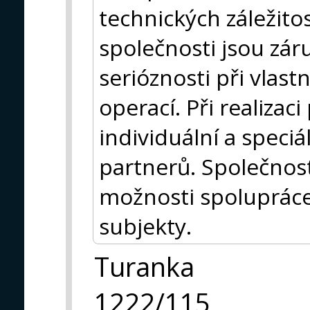
technických záležitos
společnosti jsou zár
serióznosti při vlast
operací. Při realiza
individuální a speci
partnerů. Společnost
možnosti spolupráce 
subjekty.
Turanka
1222/115,