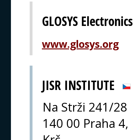
GLOSYS Electronics
www.glosys.org
JISR INSTITUTE
Na Strži 241/28
140 00 Praha 4,
Krč