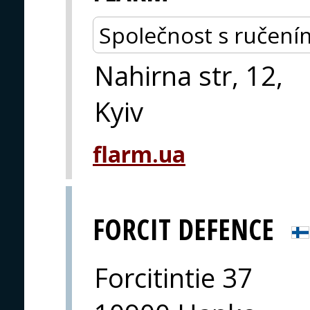
Společnost s ručen
Nahirna str, 12,
Kyiv
flarm.ua
FORCIT DEFENCE
Forcitintie 37