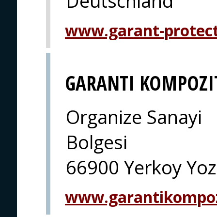
Deutschland
www.garant-protec
GARANTI KOMPOZI
Organize Sanayi
Bolgesi
66900 Yerkoy Yoz
www.garantikompo