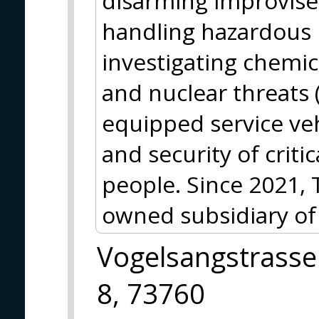
disarming improvise
handling hazardous
investigating chemica
and nuclear threats (
equipped service veh
and security of criti
people. Since 2021, 
owned subsidiary of
Vogelsangstrasse
8, 73760