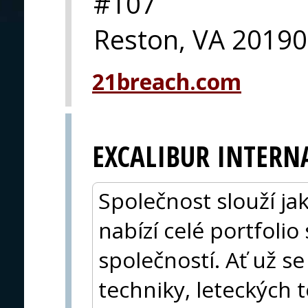
#107
Reston, VA 20190
21breach.com
EXCALIBUR INTERN
Společnost slouží ja
nabízí celé portfolio
společností. Ať už s
techniky, leteckých 