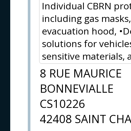
Individual CBRN pro
including gas masks, 
evacuation hood, •
solutions for vehicles
sensitive materials,
8 RUE MAURICE
BONNEVIALLE
CS10226
42408 SAINT C