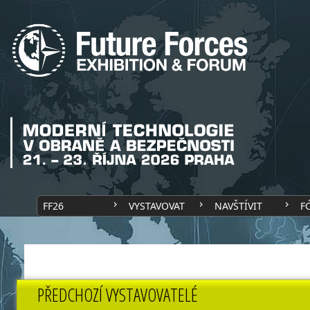
FF26
VYSTAVOVAT
NAVŠTÍVIT
F
PŘEDCHOZÍ VYSTAVOVATELÉ