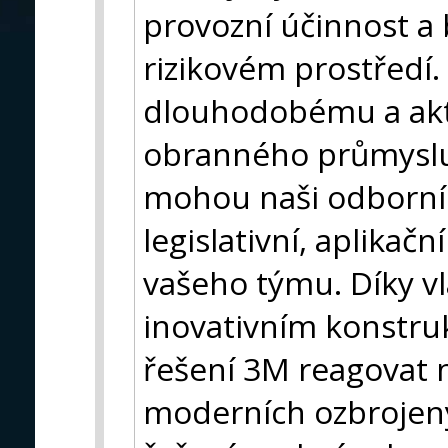
provozní účinnost a
rizikovém prostředí
dlouhodobému a akt
obranného průmyslu
mohou naši odborníc
legislativní, aplikačn
vašeho týmu. Díky v
inovativním konstru
řešení 3M reagovat 
moderních ozbrojen