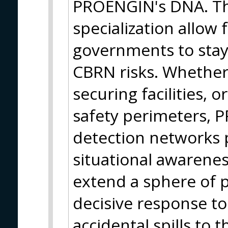
PROENGIN's DNA. Th
specialization allow 
governments to stay 
CBRN risks. Whether
securing facilities, 
safety perimeters, 
detection networks 
situational awarenes
extend a sphere of 
decisive response to
accidental spills to 