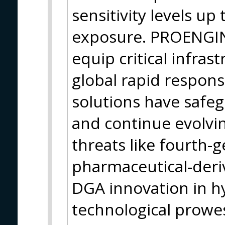
sensitivity levels up
exposure. PROENGIN
equip critical infrast
global rapid respons
solutions have safe
and continue evolvi
threats like fourth-
pharmaceutical-deri
DGA innovation in h
technological prowes