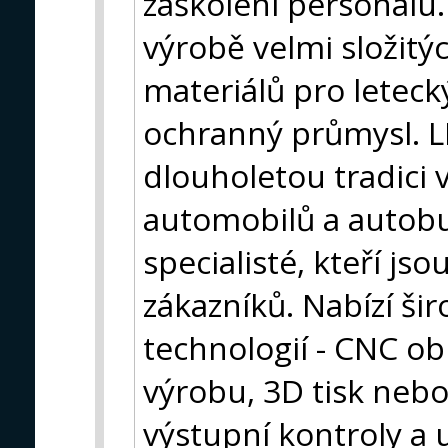
zaškolení personálu.
výrobě velmi složitýc
materiálů pro leteck
ochranný průmysl. L
dlouholetou tradici 
automobilů a autobus
specialisté, kteří js
zákazníků. Nabízí ši
technologií - CNC ob
výrobu, 3D tisk neb
výstupní kontroly a u