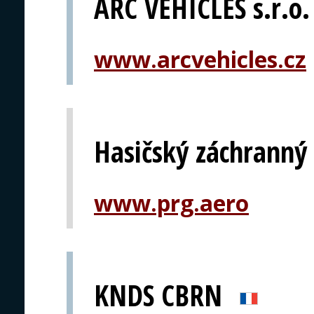
ARC VEHICLES s.r.o.
www.arcvehicles.cz
Hasičský záchranný 
www.prg.aero
KNDS CBRN