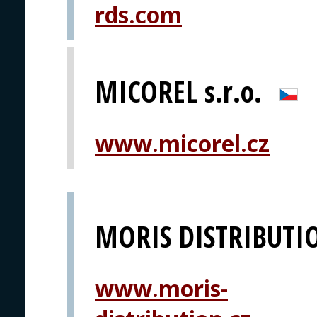
rds.com
MICOREL s.r.o.
www.micorel.cz
MORIS DISTRIBUTI
www.moris-