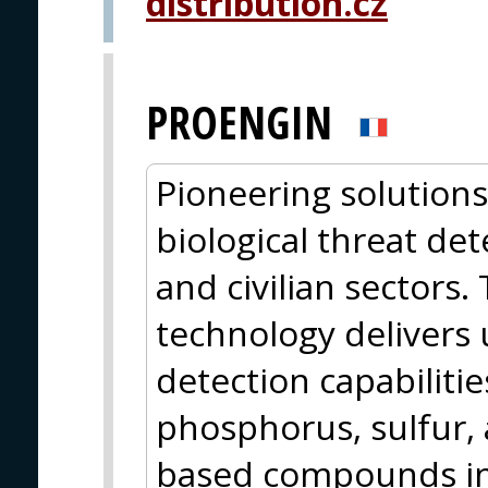
distribution.cz
PROENGIN
Pioneering solutions
biological threat det
and civilian sectors.
technology delivers 
detection capabilitie
phosphorus, sulfur, 
based compounds in