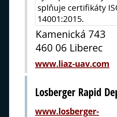
splňuje certifikáty 
14001:2015.
Kamenická 743
460 06 Liberec
www.liaz-uav.com
Losberger Rapid De
www.losberger-