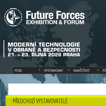
FF26
VYSTAVOVAT
NAVŠTÍVIT
F
PŘEDCHOZÍ VYSTAVOVATELÉ