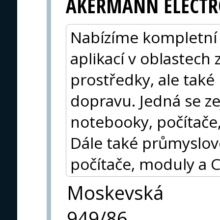
AKERMANN ELECTR
Nabízíme kompletní 
aplikací v oblastec
prostředky, ale také
dopravu. Jedná se z
notebooky, počítače
Dále také průmyslov
počítače, moduly a
Moskevská
949/86