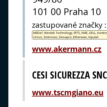
101 00 Praha 10
zastupované značky
:
MilDef, Westek Technology, IRTS, KME, DELL, Kontro
Urovo, Sintrones, Desapro, Etherwan, Inputel
www.akermann.cz
CESI SICUREZZA SNC
www.tscmgiano.eu