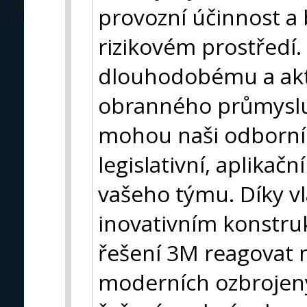
provozní účinnost a
rizikovém prostředí
dlouhodobému a akt
obranného průmyslu
mohou naši odborníc
legislativní, aplikačn
vašeho týmu. Díky v
inovativním konstru
řešení 3M reagovat 
moderních ozbrojen