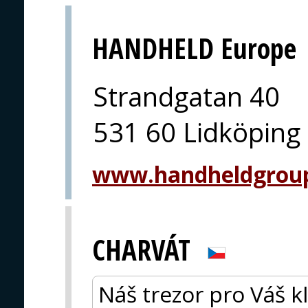
HANDHELD Europe
Strandgatan 40
531 60 Lidköping
www.handheldgrou
CHARVÁT
Náš trezor pro Váš k