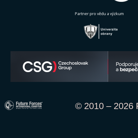
Partner pro vědu a výzkum
© 2010 – 2026 