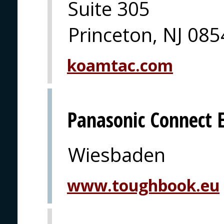
Suite 305
Princeton, NJ 08
koamtac.com
Panasonic Connect 
Wiesbaden
www.toughbook.eu