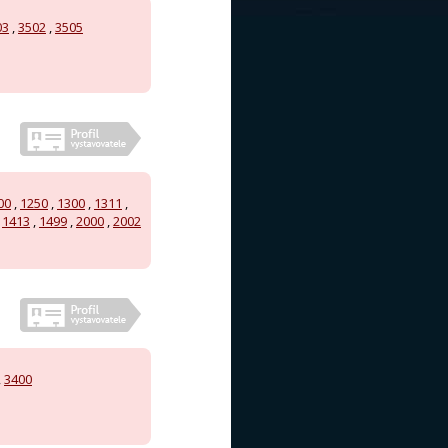
03
,
3502
,
3505
00
,
1250
,
1300
,
1311
,
,
1413
,
1499
,
2000
,
2002
,
3400