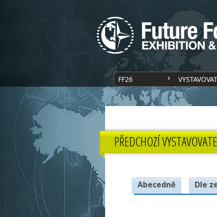
FF26
VYSTAVOVA
PŘEDCHOZÍ VYSTAVOVATE
Abecedně
Dle z