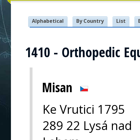
Alphabetical
By Country
List
1410 - Orthopedic Eq
Misan
Ke Vrutici 1795
289 22 Lysá nad