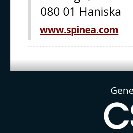
080 01 Haniska
www.spinea.com
Gene