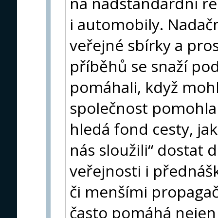
na nadstandardní re
i automobily. Nadačn
veřejné sbírky a pro
příběhů se snaží podp
pomáhali, když mohli
společnost pomohla 
hledá fond cesty, ja
nás sloužili“ dostat
veřejnosti i přednáš
či menšími propagač
často pomáhá nejen 