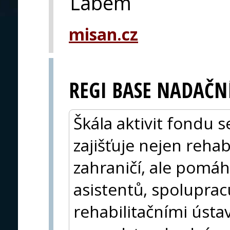
Labem
misan.cz
REGI BASE NADAČNÍ
Škála aktivit fondu s
zajišťuje nejen rehab
zahraničí, ale pomá
asistentů, spolupra
rehabilitačními úst