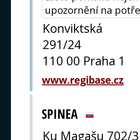
upozornění na potře
Konviktská
291/24
110 00 Praha 1
www.regibase.cz
SPINEA
Ku Magašu 702/3