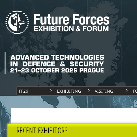
FF26
EXHIBITING
VISITING
F
RECENT EXHIBITORS