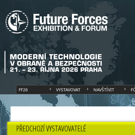
FF26
VYSTAVOVAT
NAVŠTÍVIT
F
PŘEDCHOZÍ VYSTAVOVATELÉ