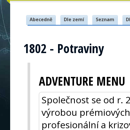
Abecedně
Dle zemí
Seznam
D
1802 - Potraviny
ADVENTURE MENU
Společnost se od r. 
výrobou prémiových h
profesionální a krizov