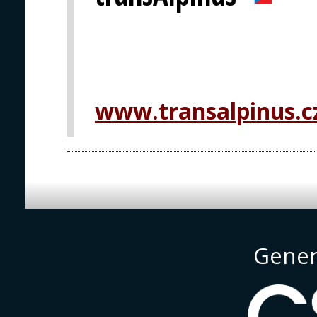
www.transalpinus.c
Gener