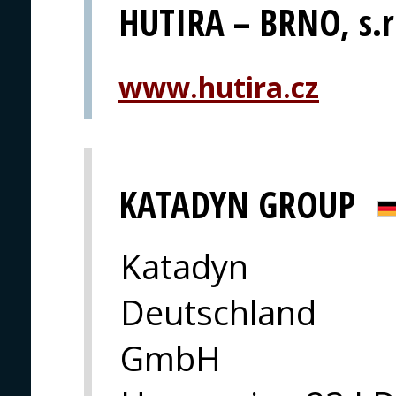
HUTIRA – BRNO, s.r
www.hutira.cz
KATADYN GROUP
Katadyn
Deutschland
GmbH