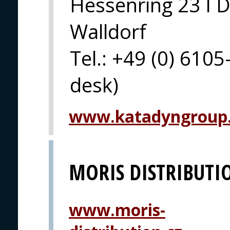
Hessenring 23 I 
Walldorf
Tel.: +49 (0) 6105
desk)
www.katadyngroup
MORIS DISTRIBUTI
www.moris-