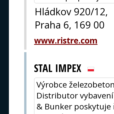
Hládkov 920/12,
Praha 6, 169 00
www.ristre.com
STAL IMPEX
Výrobce železobeton
Distributor vybavení
& Bunker poskytuje ř