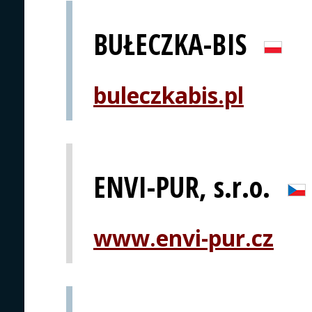
BUŁECZKA-BIS
buleczkabis.pl
ENVI-PUR, s.r.o.
www.envi-pur.cz