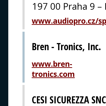
197 00 Praha 9 – 
www.audiopro.cz/spe
Bren - Tronics, Inc.
www.bren-
tronics.com
CESI SICUREZZA SNC