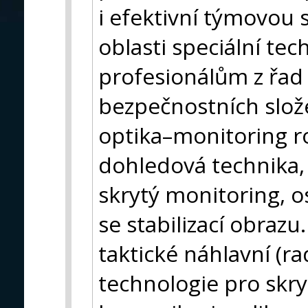
i efektivní týmovou 
oblasti speciální tec
profesionálům z řad
bezpečnostních složek
optika–monitoring ro
dohledová technika
skrytý monitoring, 
se stabilizací obraz
taktické náhlavní (r
technologie pro skr