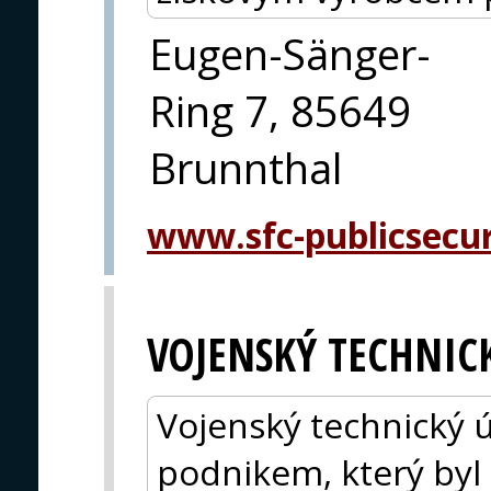
Eugen-Sänger-
Ring 7, 85649
Brunnthal
www.sfc-publicsecu
VOJENSKÝ TECHNIC
Vojenský technický ús
podnikem, který byl