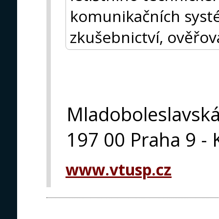
komunikačních syst
zkušebnictví, ověřová
Mladoboleslavsk
197 00 Praha 9 - 
www.vtusp.cz