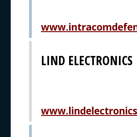
www.intracomdefe
LIND ELECTRONICS
www.lindelectronic