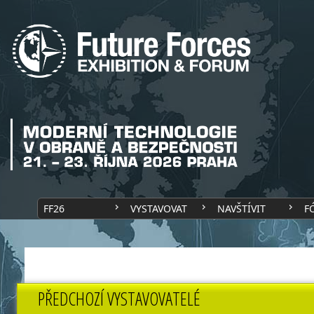
FF26
VYSTAVOVAT
NAVŠTÍVIT
F
PŘEDCHOZÍ VYSTAVOVATELÉ