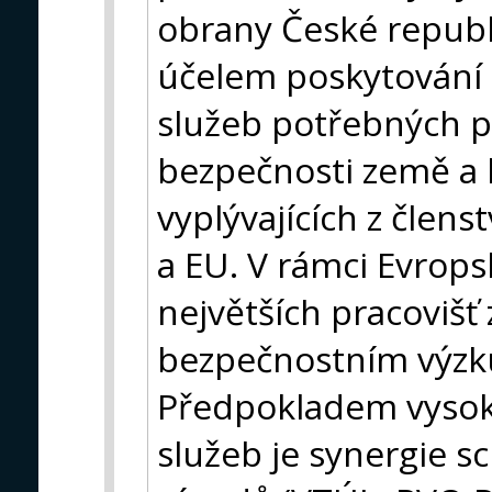
obrany České republi
účelem poskytování 
služeb potřebných pr
bezpečnosti země a 
vyplývajících z člen
a EU. V rámci Evrops
největších pracovišť
bezpečnostním výz
Předpokladem vysok
služeb je synergie s