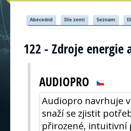
Abecedně
Dle zemí
Seznam
D
122 - Zdroje energie 
AUDIOPRO
Audiopro navrhuje v
snaží se zjistit potře
přirozené, intuitivní