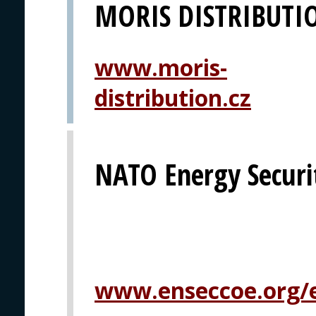
MORIS DISTRIBUTI
www.moris-
distribution.cz
NATO Energy Securit
www.enseccoe.org/