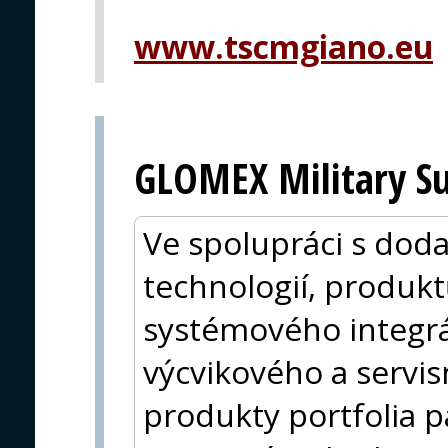
www.tscmgiano.eu
GLOMEX Military Su
Ve spolupráci s doda
technologií, produkt
systémového integrá
výcvikového a servis
produkty portfolia pa