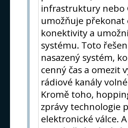
infrastruktury nebo
umožňuje překonat 
konektivity a umožni
systému. Toto řešení
nasazený systém, koo
cenný čas a omezit vy
rádiové kanály volné
Kromě toho, hoppin
zprávy technologie p
elektronické válce. 