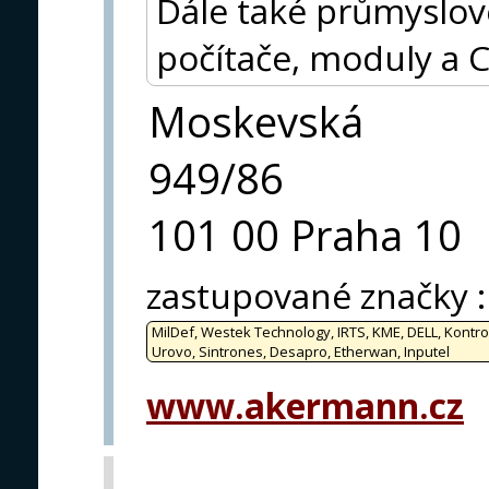
Dále také průmyslov
počítače, moduly a
Moskevská
949/86
101 00 Praha 10
zastupované značky
:
MilDef, Westek Technology, IRTS, KME, DELL, Kontro
Urovo, Sintrones, Desapro, Etherwan, Inputel
www.akermann.cz