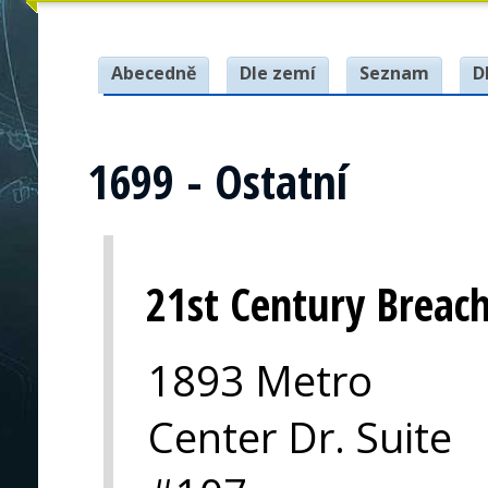
Abecedně
Dle zemí
Seznam
D
1699 - Ostatní
21st Century Breach
1893 Metro
Center Dr. Suite