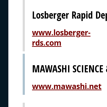
Losberger Rapid De
www.losberger-
rds.com
MAWASHI SCIENCE
www.mawashi.net