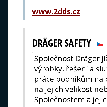
www.2dds.cz
DRÄGER SAFETY
Společnost Dräger ji
výrobky, řešení a sl
práce podnikům na c
na jejich velikost n
Společnostem a jej