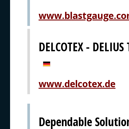
www.blastgauge.c
DELCOTEX - DELIUS
www.delcotex.de
Dependable Solution