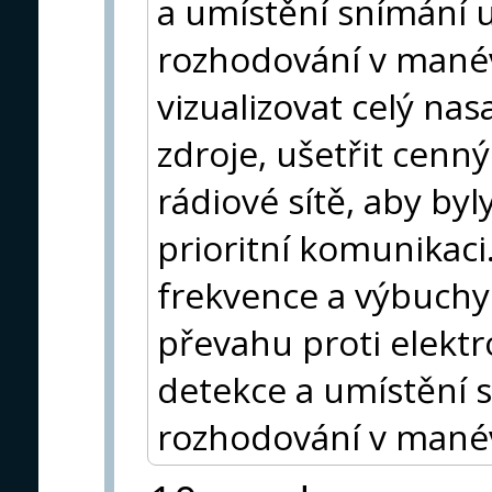
a umístění snímání 
rozhodování v mané
vizualizovat celý na
zdroje, ušetřit cenný
rádiové sítě, aby byl
prioritní komunikac
frekvence a výbuchy
převahu proti elektr
detekce a umístění 
rozhodování v mané