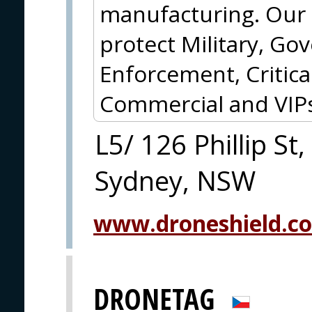
manufacturing. Our c
protect Military, G
Enforcement, Critical
Commercial and VIPs
L5/ 126 Phillip St,
Sydney, NSW
www.droneshield.c
DRONETAG