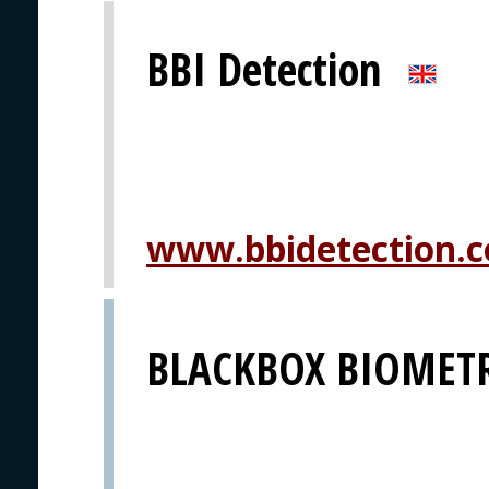
BBI Detection
www.bbidetection.
BLACKBOX BIOMETR