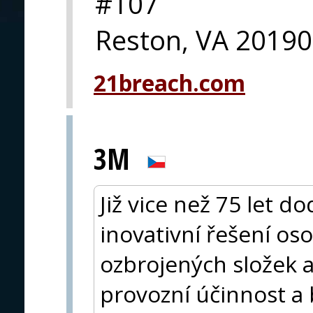
#107
Reston, VA 20190
21breach.com
3M
Již vice než 75 let 
inovativní řešení os
ozbrojených složek a
provozní účinnost a