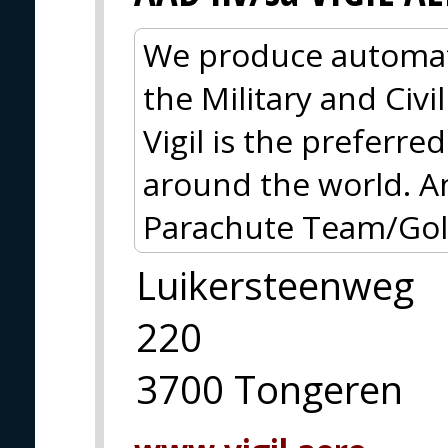
We produce automati
the Military and Civi
Vigil is the preferre
around the world. A
Parachute Team/Gold
Luikersteenweg
220
3700 Tongeren