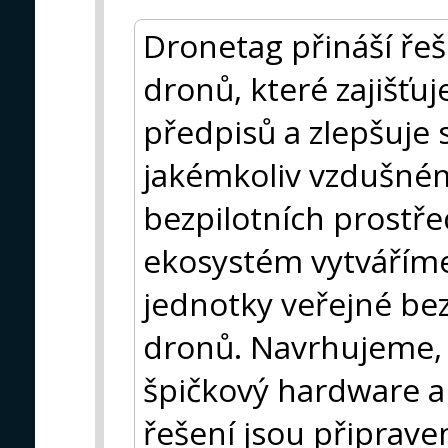
Dronetag přináší řeše
dronů, které zajišťu
předpisů a zlepšuje 
jakémkoliv vzdušném
bezpilotních prostř
ekosystém vytváříme 
jednotky veřejné bez
dronů. Navrhujeme, 
špičkový hardware a 
řešení jsou připrav