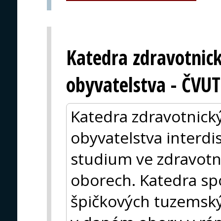
Katedra zdravotnic
obyvatelstva - ČVUT
Katedra zdravotnick
obyvatelstva interdi
studium ve zdravotn
oborech. Katedra sp
špičkových tuzemský