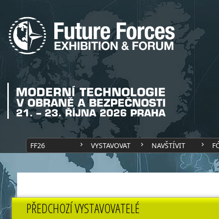
FF26
VYSTAVOVAT
NAVŠTÍVIT
F
PŘEDCHOZÍ VYSTAVOVATELÉ