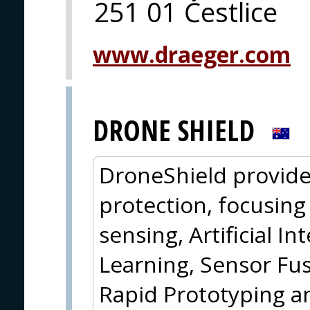
251 01 Čestlice
www.draeger.com
DRONE SHIELD
DroneShield provide
protection, focusin
sensing, Artificial I
Learning, Sensor Fus
Rapid Prototyping a