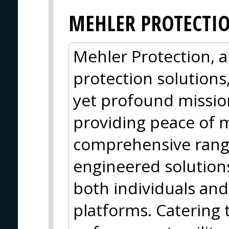
MEHLER PROTECTI
Mehler Protection, a 
protection solutions,
yet profound mission
providing peace of 
comprehensive range
engineered solutions
both individuals and
platforms. Catering 