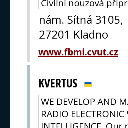
Civilní nouzová připr
nám. Sítná 3105,
27201 Kladno
www.fbmi.cvut.cz
KVERTUS
WE DEVELOP AND 
RADIO ELECTRONIC
INTELLIGENCE. Our m