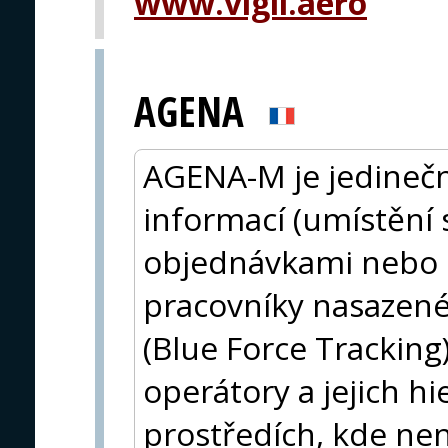
www.vigil.aero
AGENA
AGENA-M je jedinečn
informací (umístění
objednávkami nebo b
pracovníky nasazené
(Blue Force Tracking
operátory a jejich h
prostředích, kde není