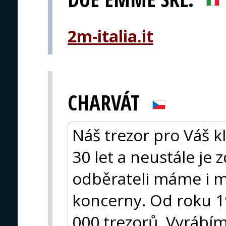
2m-italia.it
CHARVÁT
Náš trezor pro Váš k
30 let a neustále je
odběrateli máme i m
koncerny. Od roku 19
000 trezorů. Vyrábí