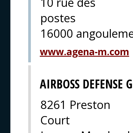
10 rue des
postes
16000 angoulem
www.agena-m.com
AIRBOSS DEFENSE 
8261 Preston
Court