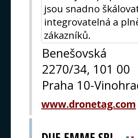
jsou snadno škálova
integrovatelná a pl
zákazníků.
Benešovská
2270/34, 101 00
Praha 10-Vinohra
www.dronetag.com
DUE EMME SRL.