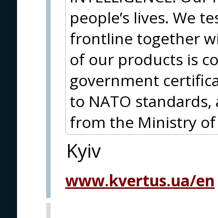
people’s lives. We t
frontline together wi
of our products is c
government certifica
to NATO standards, 
from the Ministry of
Kyiv
www.kvertus.ua/en