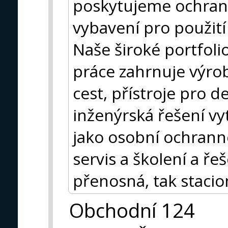
poskytujeme ochran
vybavení pro použití
Naše široké portfol
práce zahrnuje výro
cest, přístroje pro d
inženýrská řešení vy
jako osobní ochrann
servis a školení a ře
přenosná, tak stacio
Obchodní 124