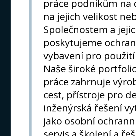
práce podnikům na c
na jejich velikost n
Společnostem a jej
poskytujeme ochran
vybavení pro použití
Naše široké portfol
práce zahrnuje výro
cest, přístroje pro d
inženýrská řešení vy
jako osobní ochrann
servis a školení a ře