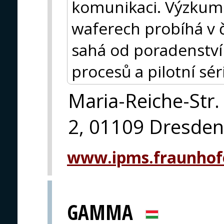
komunikaci. Výzkum 
waferech probíhá v 
sahá od poradenství
procesů a pilotní sé
Maria-Reiche-Str.
2, 01109 Dresden
www.ipms.fraunhof
GAMMA