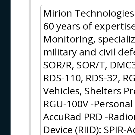
Mirion Technologies 
60 years of expertis
Monitoring, speciali
military and civil de
SOR/R, SOR/T, DMC3
RDS-110, RDS-32, RG
Vehicles, Shelters 
RGU-100V -Personal 
AccuRad PRD -Radion
Device (RIID): SPIR-