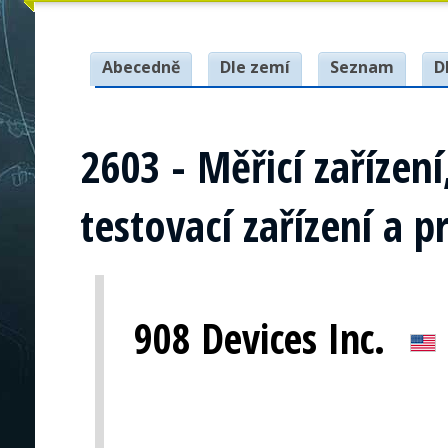
Abecedně
Dle zemí
Seznam
D
2603 - Měřicí zařízení
testovací zařízení a p
908 Devices Inc.