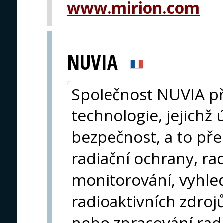
www.mirion.com
NUVIA
Společnost NUVIA př
technologie, jejichž
bezpečnost, a to př
radiační ochrany, r
monitorování, vyhled
radioaktivních zdroj
nebo zpracování rad