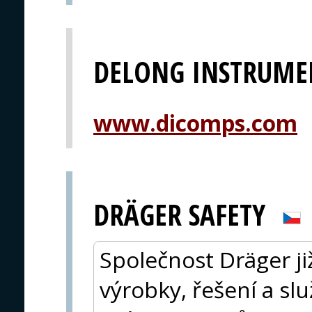
DELONG INSTRUMEN
www.dicomps.com
DRÄGER SAFETY
Společnost Dräger ji
výrobky, řešení a sl