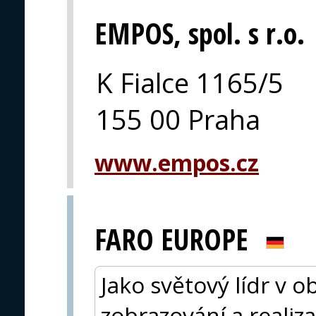
EMPOS, spol. s r.o.
K Fialce 1165/5
155 00 Praha
www.empos.cz
FARO EUROPE
Jako světový lídr v o
zobrazování a reali