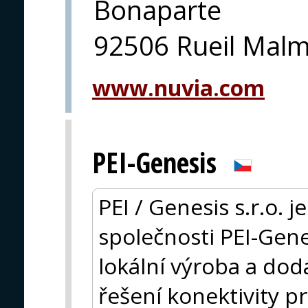
Bonaparte
92506 Rueil Mal
www.nuvia.com
PEI-Genesis
PEI / Genesis s.r.o. 
společnosti PEI-Gene
lokální výroba a dod
řešení konektivity pr