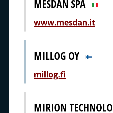
MESDAN SPA
www.mesdan.it
MILLOG OY
millog.fi
MIRION TECHNOLO