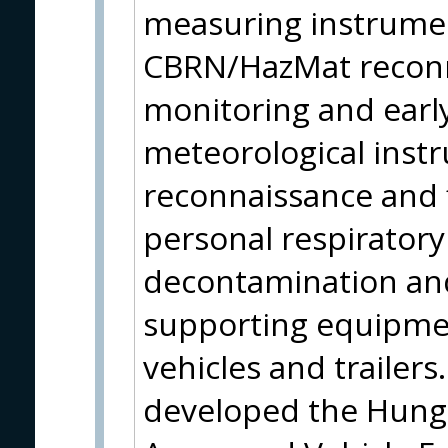
measuring instrumen
CBRN/HazMat reconn
monitoring and earl
meteorological instr
reconnaissance and f
personal respirator
decontamination and
supporting equipmen
vehicles and trailer
developed the Hun