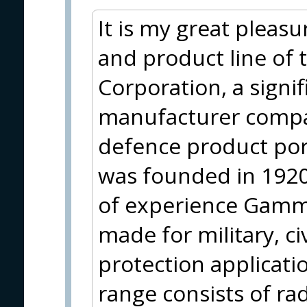
It is my great pleasu
and product line of
Corporation, a sign
manufacturer compa
defence product po
was founded in 1920
of experience Gamma
made for military, ci
protection applicati
range consists of ra