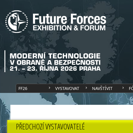
FF26
VYSTAVOVAT
NAVŠTÍVIT
F
PŘEDCHOZÍ VYSTAVOVATELÉ