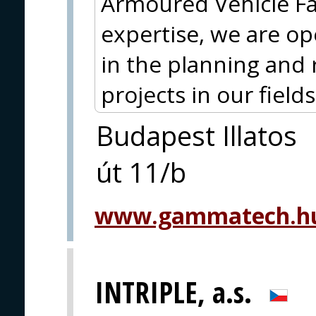
Armoured Vehicle Fam
expertise, we are op
in the planning and 
projects in our fields 
Budapest Illatos
út 11/b
www.gammatech.hu
INTRIPLE, a.s.