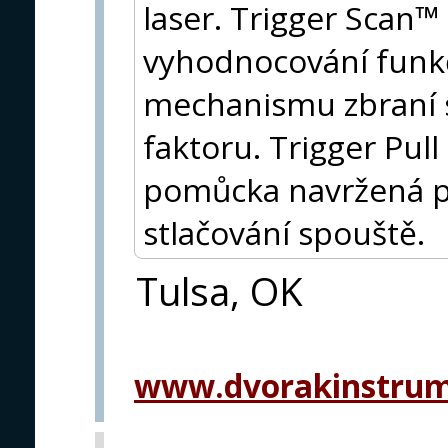
laser. Trigger Scan™
vyhodnocování funk
mechanismu zbraní 
faktoru. Trigger Pull
pomůcka navržená p
stlačování spouště.
Tulsa, OK
www.dvorakinstru