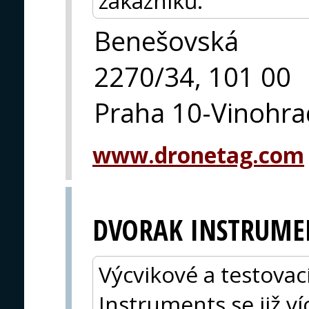
zákazníků.
Benešovská
2270/34, 101 00
Praha 10-Vinohra
www.dronetag.com
DVORAK INSTRUMEN
Výcvikové a testova
Instruments se již ví