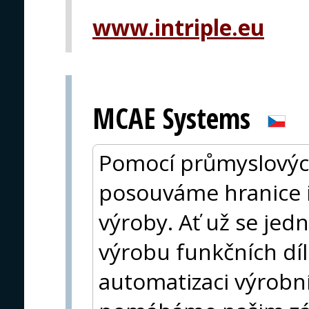
www.intriple.eu
MCAE Systems
Pomocí průmyslovýc
posouváme hranice in
výroby. Ať už se jed
výrobu funkčních díl
automatizaci výrobní