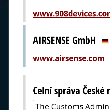
www.908devices.co
AIRSENSE GmbH
www.airsense.com
Celní správa České 
The Customs Adminis