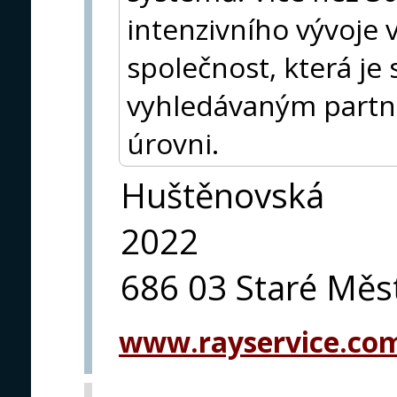
intenzivního vývoje 
společnost, která je
vyhledávaným partn
úrovni.
Huštěnovská
2022
686 03 Staré Měs
www.rayservice.co