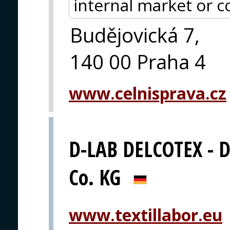
internal market or 
Budějovická 7,
140 00 Praha 4
www.celnisprava.cz
D-LAB DELCOTEX - 
Co. KG
www.textillabor.eu