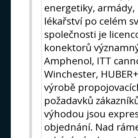
energetiky, armády, 
lékařství po celém s
společnosti je lice
konektorů významný
Amphenol, ITT canno
Winchester, HUBER+S
výrobě propojovacích
požadavků zákazníků
výhodou jsou expres
objednání. Nad ráme