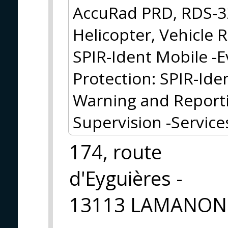
AccuRad PRD, RDS-32
Helicopter, Vehicle
SPIR-Ident Mobile -E
Protection: SPIR-Ide
Warning and Reporti
Supervision -Service
174, route
d'Eyguières -
13113 LAMANON