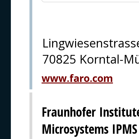
Lingwiesenstrass
70825 Korntal-M
www.faro.com
Fraunhofer Institut
Microsystems IPMS