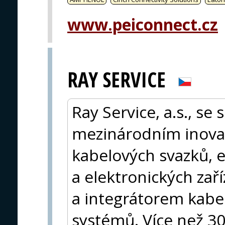
www.peiconnect.cz
RAY SERVICE
Ray Service, a.s., se
mezinárodním inova
kabelových svazků, 
a elektronických zaří
a integrátorem kab
systémů. Více než 30