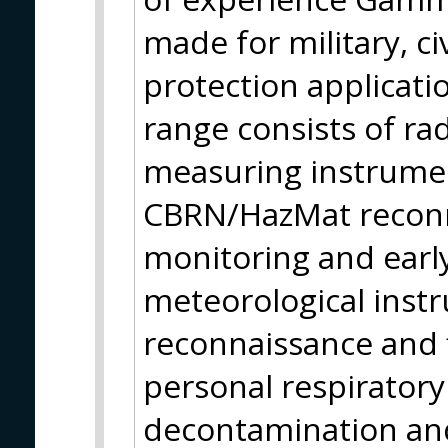
made for military, ci
protection applicati
range consists of ra
measuring instrumen
CBRN/HazMat reconn
monitoring and earl
meteorological instr
reconnaissance and f
personal respirator
decontamination and