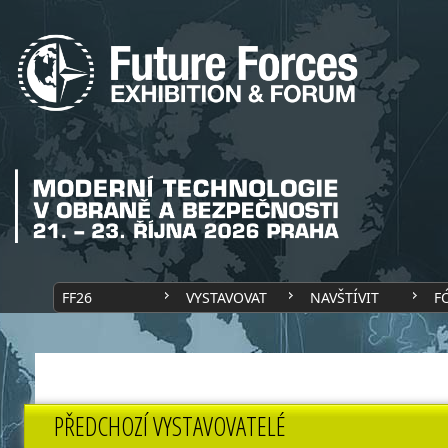
FF26
VYSTAVOVAT
NAVŠTÍVIT
F
PŘEDCHOZÍ VYSTAVOVATELÉ