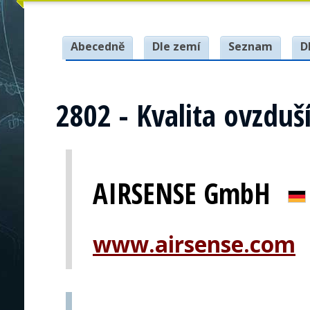
Abecedně
Dle zemí
Seznam
D
2802 - Kvalita ovzduš
AIRSENSE GmbH
www.airsense.com