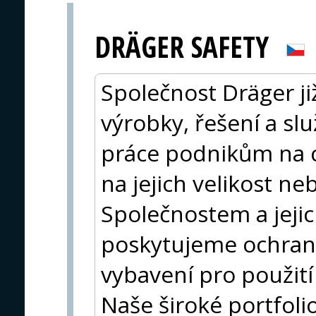
DRÄGER SAFETY
Společnost Dräger ji
výrobky, řešení a sl
práce podnikům na c
na jejich velikost n
Společnostem a jej
poskytujeme ochran
vybavení pro použití
Naše široké portfol