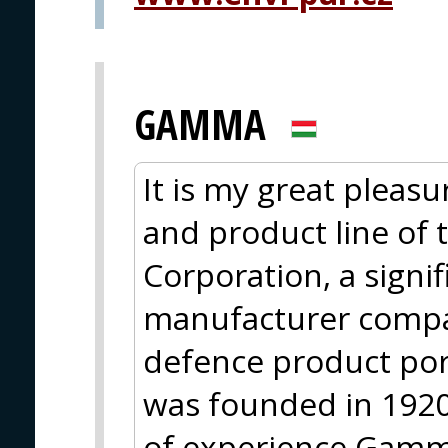
GAMMA
It is my great pleasu
and product line of
Corporation, a sign
manufacturer compa
defence product po
was founded in 1920
of experience Gamma