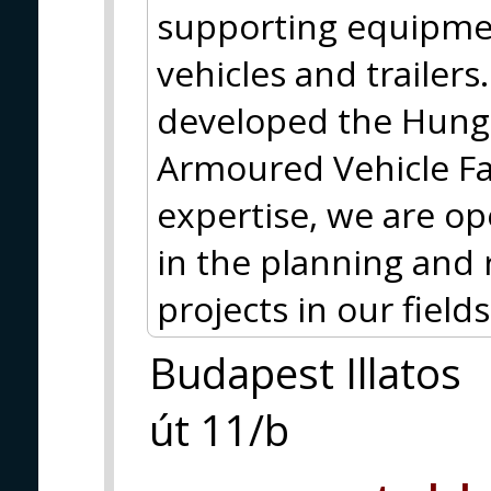
supporting equipmen
vehicles and trailer
developed the Hun
Armoured Vehicle Fam
expertise, we are op
in the planning and 
projects in our fields 
Budapest Illatos
út 11/b