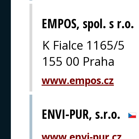
EMPOS, spol. s r.o.
K Fialce 1165/5
155 00 Praha
www.empos.cz
ENVI-PUR, s.r.o.
www.envi-pur.cz