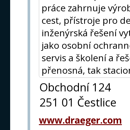
práce zahrnuje výro
cest, přístroje pro d
inženýrská řešení vy
jako osobní ochrann
servis a školení a ře
přenosná, tak stacio
Obchodní 124
251 01 Čestlice
www.draeger.com