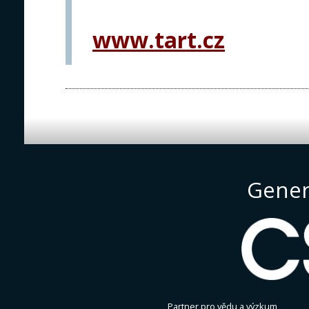
www.tart.cz
Gener
Partner pro vědu a výzkum