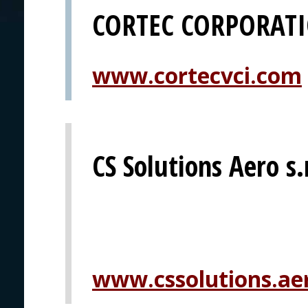
CORTEC CORPORAT
www.cortecvci.com
CS Solutions Aero s.
www.cssolutions.ae