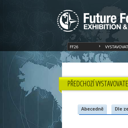
FF26
VYSTAVOVA
PŘEDCHOZÍ VYSTAVOVATE
Abecedně
Dle z