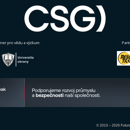
tner pro vědu a výzkum
Part
© 2010 – 2026 Future