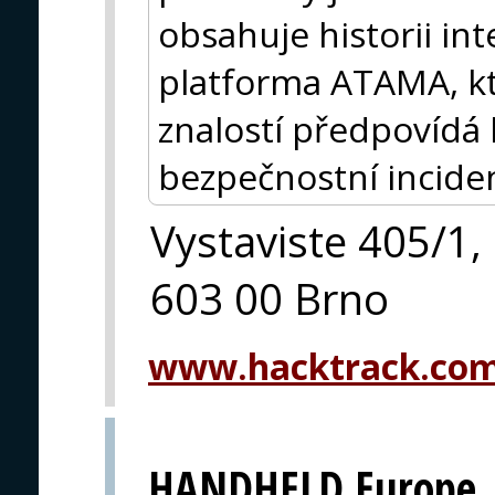
obsahuje historii int
platforma ATAMA, kt
znalostí předpovídá
bezpečnostní incide
Vystaviste 405/1,
603 00 Brno
www.hacktrack.co
HANDHELD Europe