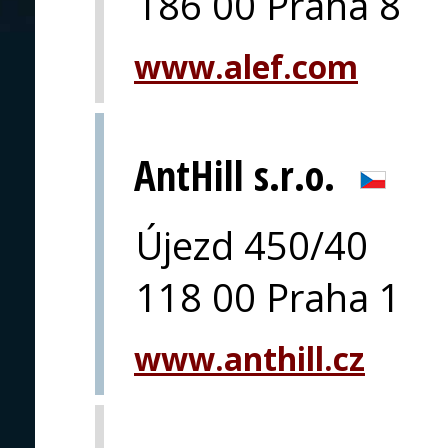
186 00 Praha 8
www.alef.com
AntHill s.r.o.
Újezd 450/40
118 00 Praha 1
www.anthill.cz