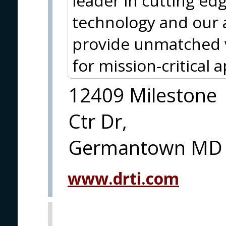
leader in cutting ed
technology and our
provide unmatched v
for mission-critical a
12409 Milestone
Ctr Dr,
Germantown MD
www.drti.com