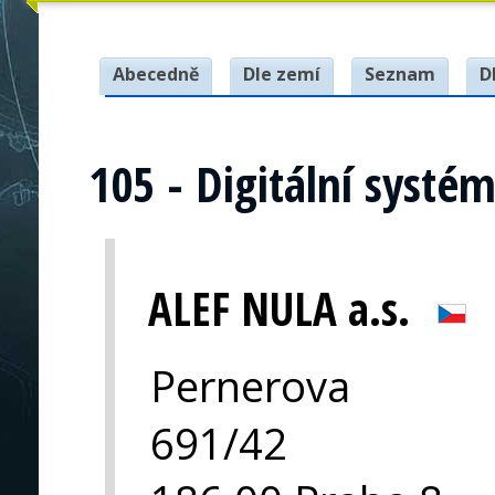
Abecedně
Dle zemí
Seznam
D
105 - Digitální systé
ALEF NULA a.s.
Pernerova
691/42