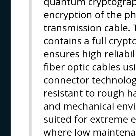
quantum cryptograph
encryption of the phy
transmission cable. 
contains a full cryp
ensures high reliabil
fiber optic cables 
connector technolog
resistant to rough h
and mechanical envi
suited for extreme 
where low maintenan