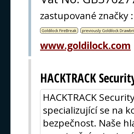
zastupované značky
:
Goldilock FireBreak
previously Goldilock Drawbr
www.goldilock.com
HACKTRACK Securit
HACKTRACK Security s
specializující se na
bezpečnost. Naše hl