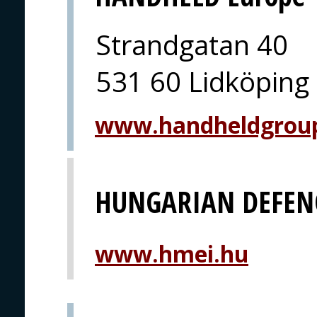
Strandgatan 40
531 60 Lidköping
www.handheldgrou
HUNGARIAN DEFEN
www.hmei.hu