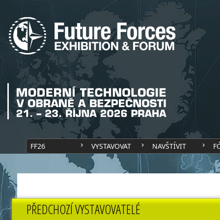
FF26
VYSTAVOVAT
NAVŠTÍVIT
F
PŘEDCHOZÍ VYSTAVOVATELÉ