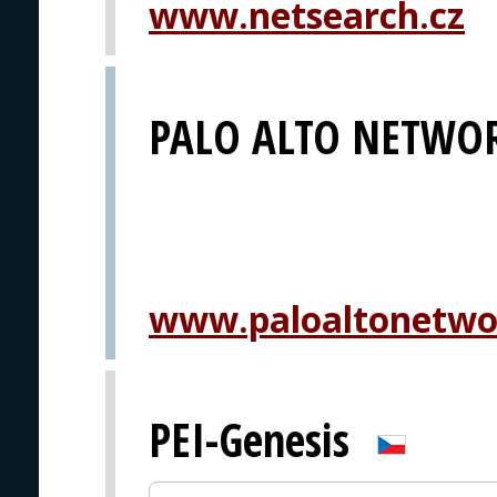
www.netsearch.cz
PALO ALTO NETWO
www.paloaltonetwo
PEI-Genesis