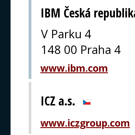
IBM Česká republik
V Parku 4
148 00 Praha 4
www.ibm.com
ICZ a.s.
www.iczgroup.com