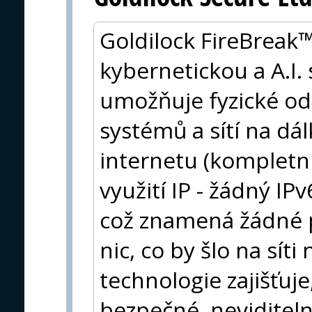
Goldilock FireBreak™
kybernetickou a A.I.
umožňuje fyzické oddě
systémů a sítí na dál
internetu (kompletn
využití IP - žádný IP
což znamená žádné 
nic, co by šlo na síti
technologie zajišťuje
bezpečné, neviditel