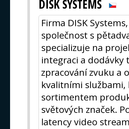
DISK SYSTEMS
Firma DISK Systems, 
společnost s pětadvac
specializuje na proj
integraci a dodávky t
zpracování zvuku a 
kvalitními službami
sortimentem produ
světových značek. Po
latency video stream