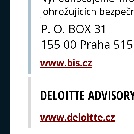
ohrožujících bezpeč
P. O. BOX 31
155 00 Praha 515
www.bis.cz
DELOITTE ADVISOR
www.deloitte.cz