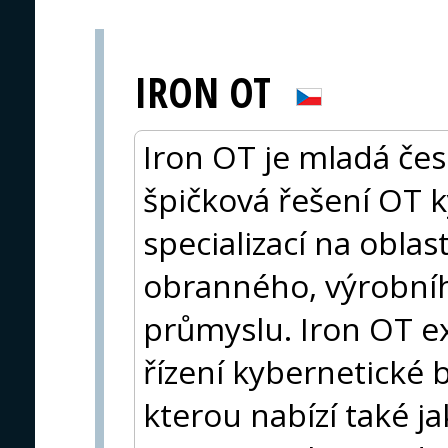
IRON OT
Iron OT je mladá čes
špičková řešení OT 
specializací na oblast
obranného, výrobníh
průmyslu. Iron OT ex
řízení kybernetické 
kterou nabízí také ja