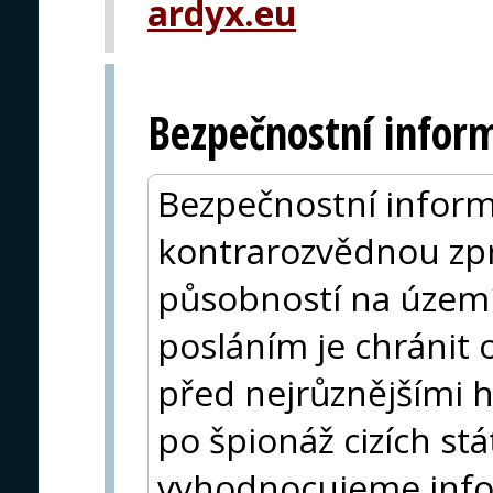
ardyx.eu
Bezpečnostní inform
Bezpečnostní inform
kontrarozvědnou zp
působností na území
posláním je chránit 
před nejrůznějšími 
po špionáž cizích s
vyhodnocujeme infor