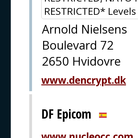
RESTRICTED* Levels 
Arnold Nielsens
Boulevard 72
2650 Hvidovre
www.dencrypt.dk
DF Epicom
www.nucleocc.com