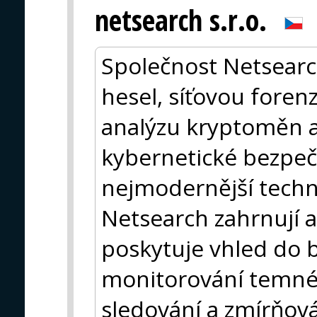
netsearch s.r.o.
Společnost Netsearc
hesel, síťovou foren
analýzu kryptoměn a 
kybernetické bezpeč
nejmodernější techn
Netsearch zahrnují 
poskytuje vhled do b
monitorování temné
sledování a zmírňová