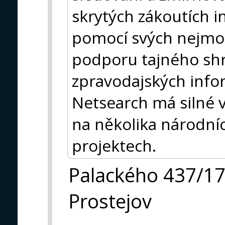
skrytých zákoutích in
pomocí svých nejmod
podporu tajného sh
zpravodajských info
Netsearch má silné 
na několika národní
projektech.
Palackého 437/1
Prostejov