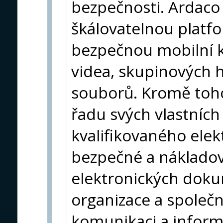
bezpečnosti. Ardaco n
škálovatelnou platf
bezpečnou mobilní k
videa, skupinových 
souborů. Kromě toho
řadu svých vlastních
kvalifikovaného ele
bezpečné a nákladov
elektronických dokum
organizace a společ
komunikaci a informa