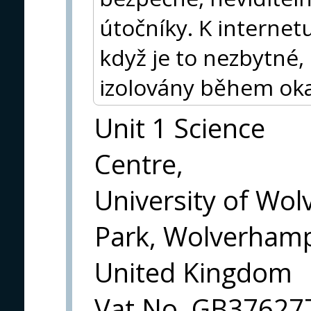
útočníky. K internet
když je to nezbytné,
izolovány během ok
Unit 1 Science
Centre,
University of Wo
Park, Wolverham
United Kingdom
Vat No. GB37627