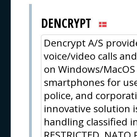
DENCRYPT
Dencrypt A/S provid
voice/video calls an
on Windows/MacOS a
smartphones for use
police, and corpora
innovative solution 
handling classified 
RESTRICTED, NATO 