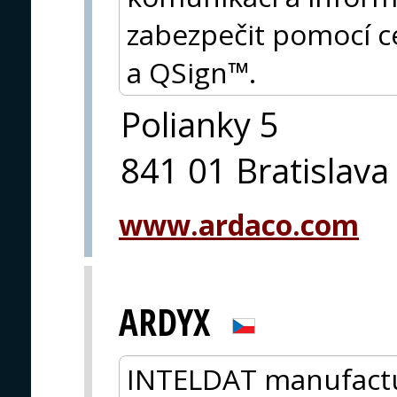
zabezpečit pomocí c
a QSign™.
Polianky 5
841 01 Bratislava
www.ardaco.com
ARDYX
INTELDAT manufactu