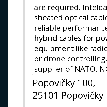
are required. Inteld
sheated optical cabl
reliable performance,
hybrid cables for p
equipment like radio
or drone controlling.
supplier of NATO, N
Popovičky 100,
25101 Popovičky