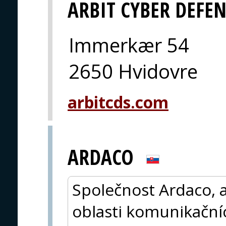
ARBIT CYBER DEFE
Immerkær 54
2650 Hvidovre
arbitcds.com
ARDACO
Společnost Ardaco, a
oblasti komunikačníc