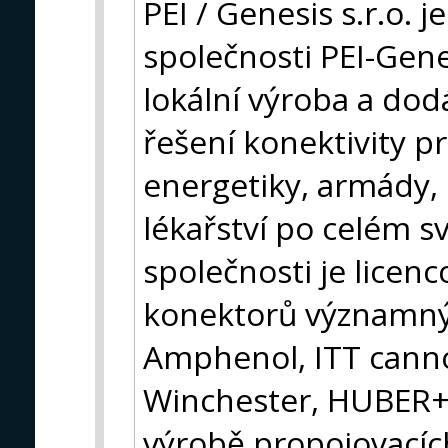
PEI / Genesis s.r.o. 
společnosti PEI-Gene
lokální výroba a dod
řešení konektivity pr
energetiky, armády, 
lékařství po celém s
společnosti je lice
konektorů významný
Amphenol, ITT canno
Winchester, HUBER+S
výrobě propojovacích