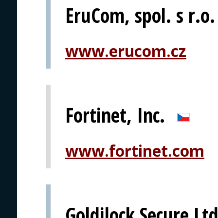
EruCom, spol. s r.o.
www.erucom.cz
Fortinet, Inc.
www.fortinet.com
Goldilock Secure Ltd