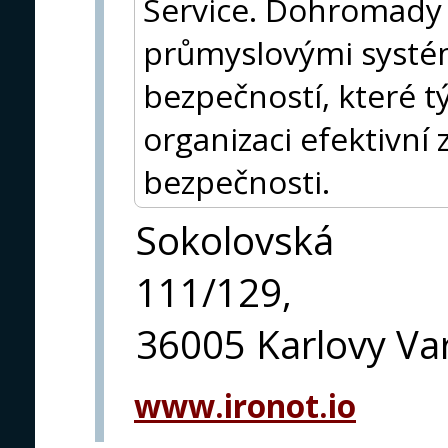
Service. Dohromady p
průmyslovými systé
bezpečností, které tý
organizaci efektivní
bezpečnosti.
Sokolovská
111/129,
36005 Karlovy Va
www.ironot.io