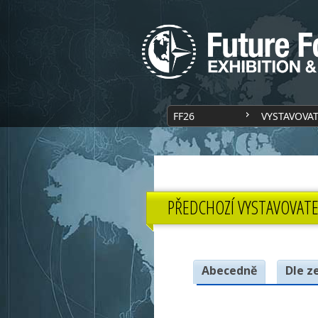
FF26
VYSTAVOVA
PŘEDCHOZÍ VYSTAVOVATE
Abecedně
Dle z