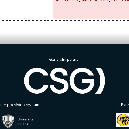
Generální partner
tner pro vědu a výzkum
Part