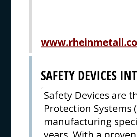
www.rheinmetall.c
SAFETY DEVICES I
Safety Devices are t
Protection Systems 
manufacturing specia
years. With a proven 