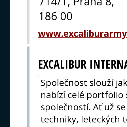
714/1, Praha 8,
186 00
www.excaliburarmy
EXCALIBUR INTERN
Společnost slouží ja
nabízí celé portfolio
společností. Ať už s
techniky, leteckých 