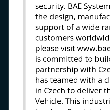
security. BAE Syste
the design, manufac
support of a wide ran
customers worldwide
please visit www.b
is committed to buil
partnership with Cz
has teamed with a clu
in Czech to deliver t
Vehicle. This indust