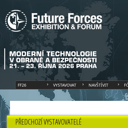
FF26
VYSTAVOVAT
NAVŠTÍVIT
F
PŘEDCHOZÍ VYSTAVOVATELÉ