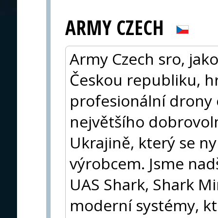
ARMY CZECH
Army Czech sro, jak
Českou republiku, h
profesionální drony
největšího dobrovol
Ukrajině, který se n
výrobcem. Jsme nad
UAS Shark, Shark Min
moderní systémy, kte