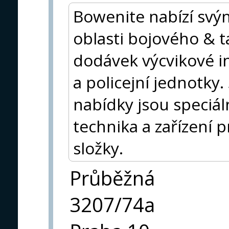
Bowenite nabízí svý
oblasti bojového & t
dodávek výcvikové i
a policejní jednotky.
nabídky jsou speciá
technika a zařízení 
složky.
Průběžná
3207/74a