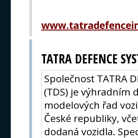
www.tatradefencein
TATRA DEFENCE SYST
Společnost TATRA D
(TDS) je výhradním 
modelových řad voz
České republiky, vče
dodaná vozidla. Speci