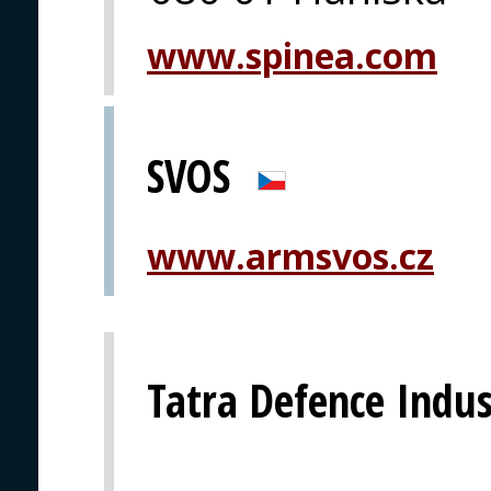
www.spinea.com
SVOS
www.armsvos.cz
Tatra Defence Indust