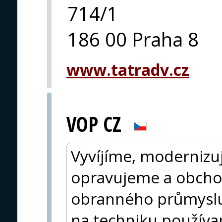
714/1
186 00 Praha 8
www.tatradv.cz
VOP CZ
Vyvíjíme, modernizu
opravujeme a obcho
obranného průmysl
na techniku používa