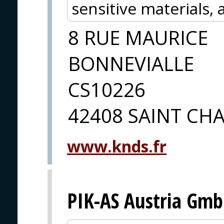
sensitive materials,
8 RUE MAURICE
BONNEVIALLE
CS10226
42408 SAINT C
www.knds.fr
PIK-AS Austria Gm