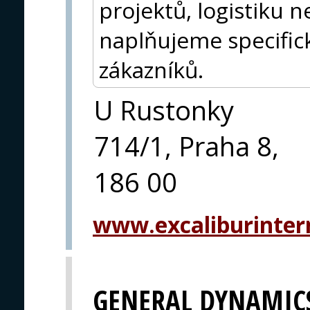
projektů, logistiku 
naplňujeme specific
zákazníků.
U Rustonky
714/1, Praha 8,
186 00
www.excaliburintern
GENERAL DYNAMIC