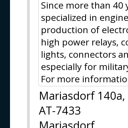
Since more than 40 y
specialized in engin
production of electr
high power relays, c
lights, connectors 
especially for milit
For more information
Mariasdorf 140a,
AT-7433
Mariasdorf