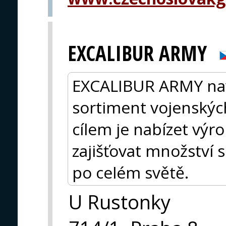
EXCALIBUR ARMY
EXCALIBUR ARMY navrh
sortiment vojenských
cílem je nabízet výro
zajišťovat množství 
po celém světě.
U Rustonky