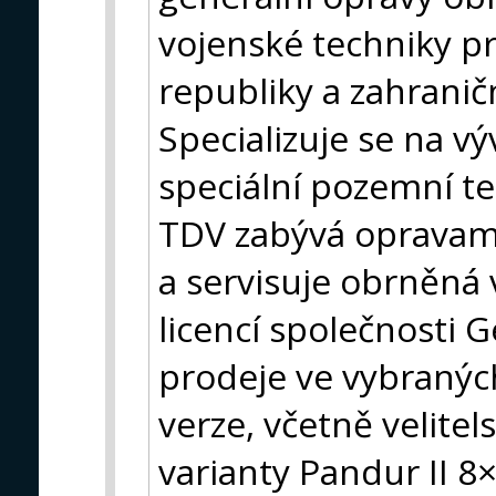
vojenské techniky p
republiky a zahranič
Specializuje se na v
speciální pozemní t
TDV zabývá opravami
a servisuje obrněná 
licencí společnosti
prodeje ve vybraných
verze, včetně velite
varianty Pandur II 8×