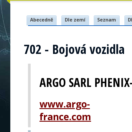
Abecedně
Dle zemí
Seznam
D
702 - Bojová vozidla
ARGO SARL PHENIX
www.argo-
france.com