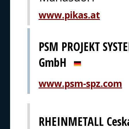
www.pikas.at
PSM PROJEKT SYS
GmbH
www.psm-spz.com
RHEINMETALL Ceska 