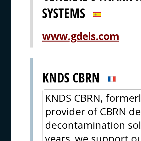
SYSTEMS
www.gdels.com
KNDS CBRN
KNDS CBRN, formerly
provider of CBRN de
decontamination sol
years, we support ou