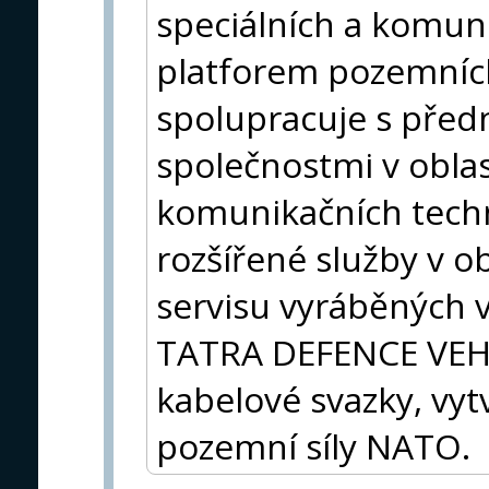
speciálních a komun
platforem pozemních
spolupracuje s před
společnostmi v oblas
komunikačních techno
rozšířené služby v o
servisu vyráběných v
TATRA DEFENCE VEHICL
kabelové svazky, vy
pozemní síly NATO.