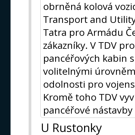
obrněná kolová vozid
Transport and Utili
Tatra pro Armádu Če
zákazníky. V TDV pro
pancéřových kabin 
volitelnými úrovněmi
odolnosti pro vojens
Kromě toho TDV vyvíj
pancéřové nástavby p
U Rustonky