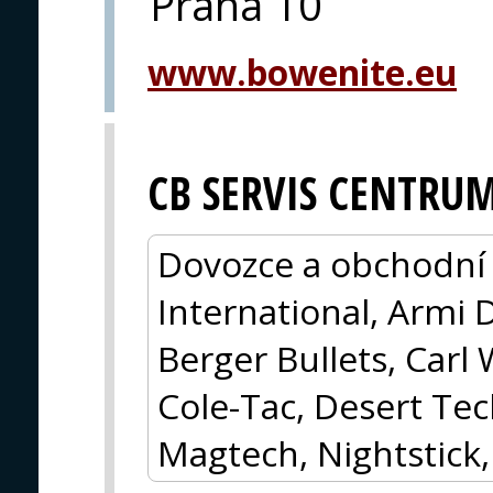
Praha 10
www.bowenite.eu
CB SERVIS CENTRU
Dovozce a obchodní 
International, Armi 
Berger Bullets, Carl 
Cole-Tac, Desert Tec
Magtech, Nightstick